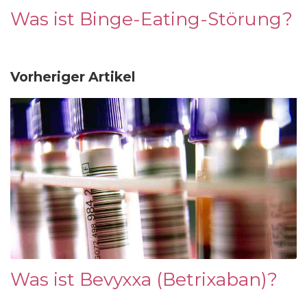
Was ist Binge-Eating-Störung?
Vorheriger Artikel
Was ist Bevyxxa (Betrixaban)?