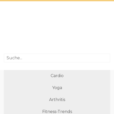
Cardio
Yoga
Arthritis
Fitness-Trends