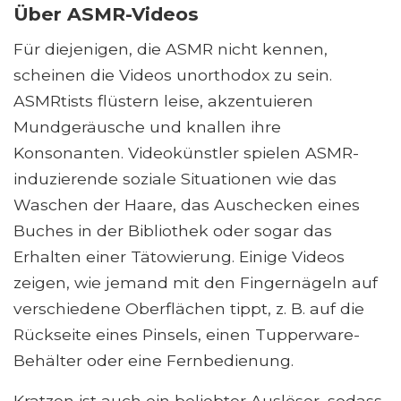
Über ASMR-Videos
Für diejenigen, die ASMR nicht kennen,
scheinen die Videos unorthodox zu sein.
ASMRtists flüstern leise, akzentuieren
Mundgeräusche und knallen ihre
Konsonanten. Videokünstler spielen ASMR-
induzierende soziale Situationen wie das
Waschen der Haare, das Auschecken eines
Buches in der Bibliothek oder sogar das
Erhalten einer Tätowierung. Einige Videos
zeigen, wie jemand mit den Fingernägeln auf
verschiedene Oberflächen tippt, z. B. auf die
Rückseite eines Pinsels, einen Tupperware-
Behälter oder eine Fernbedienung.
Kratzen ist auch ein beliebter Auslöser, sodass