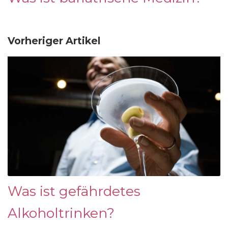
Vorheriger Artikel
Was ist gefährdetes
Alkoholtrinken?