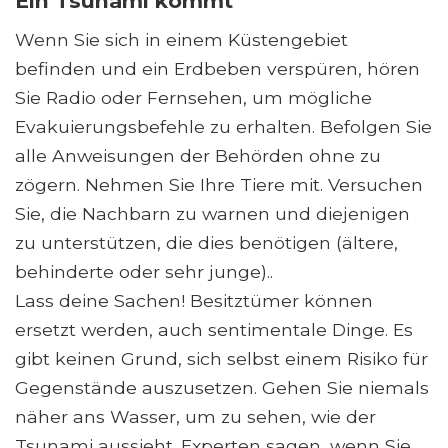
Ein Tsunami kommt
Wenn Sie sich in einem Küstengebiet
befinden und ein Erdbeben verspüren, hören
Sie Radio oder Fernsehen, um mögliche
Evakuierungsbefehle zu erhalten. Befolgen Sie
alle Anweisungen der Behörden ohne zu
zögern. Nehmen Sie Ihre Tiere mit. Versuchen
Sie, die Nachbarn zu warnen und diejenigen
zu unterstützen, die dies benötigen (ältere,
behinderte oder sehr junge)..
Lass deine Sachen! Besitztümer können
ersetzt werden, auch sentimentale Dinge. Es
gibt keinen Grund, sich selbst einem Risiko für
Gegenstände auszusetzen. Gehen Sie niemals
näher ans Wasser, um zu sehen, wie der
Tsunami aussieht. Experten sagen, wenn Sie