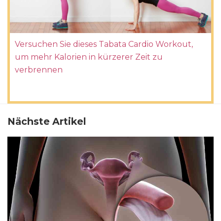
Versuchen Sie dieses Tabata Cardio Workout,
um mehr Kalorien in kürzerer Zeit zu
verbrennen
Nächste Artikel