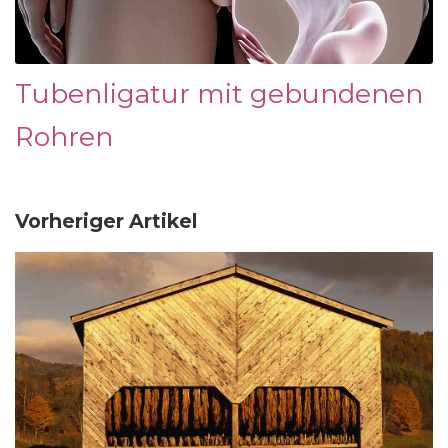
Tubenligatur mit gebundenen
Rohren
Vorheriger Artikel