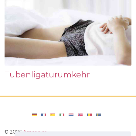
Tubenligaturumkehr
©
2026
Amenajari