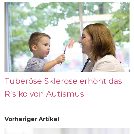
Tuberöse Sklerose erhöht das
Risiko von Autismus
Vorheriger Artikel