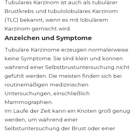
Tubulares Karzinom ist auch als tubulärer
Brustkrebs und tubulolobuläres Karzinom
(TLC) bekannt, wenn es mit lobulärem
Karzinom gemischt wird.
Anzeichen und Symptome
Tubuläre Karzinome erzeugen normalerweise
keine Symptome. Sie sind klein und können
während einer Selbstbrustuntersuchung nicht
gefühlt werden. Die meisten finden sich bei
routinemäßigen medizinischen
Untersuchungen, einschließlich
Mammographien.
Im Laufe der Zeit kann ein Knoten groß genug
werden, um während einer
Selbstuntersuchung der Brust oder einer