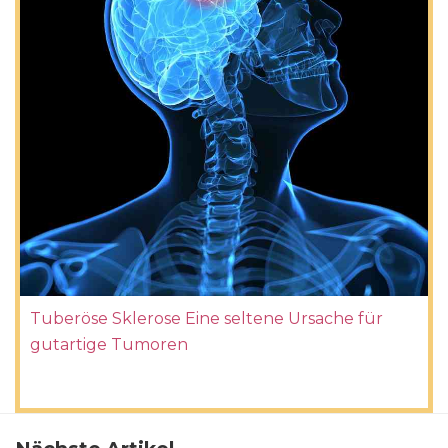
Tuberöse Sklerose Eine seltene Ursache für
gutartige Tumoren