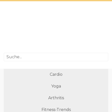
Cardio
Yoga
Arthritis
Fitness-Trends