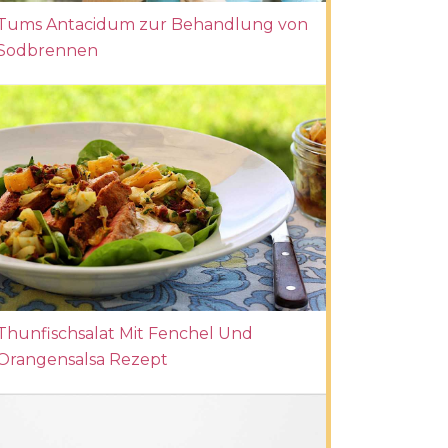
Tums Antacidum zur Behandlung von
Sodbrennen
Thunfischsalat Mit Fenchel Und
Orangensalsa Rezept