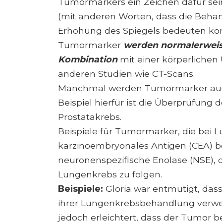
Tumormarkers ein Zeichen dafür sei
(mit anderen Worten, dass die Behan
Erhöhung des Spiegels bedeuten könn
Tumormarker
werden normalerweise
Kombination
mit einer körperlichen
anderen Studien wie CT-Scans.
Manchmal werden Tumormarker auch
Beispiel hierfür ist die Überprüfung
Prostatakrebs.
Beispiele für Tumormarker, die bei
karzinoembryonales Antigen (CEA) b
neuronenspezifische Enolase (NSE), 
Lungenkrebs zu folgen.
Beispiele:
Gloria war entmutigt, da
ihrer Lungenkrebsbehandlung verw
jedoch erleichtert, dass der Tumor b