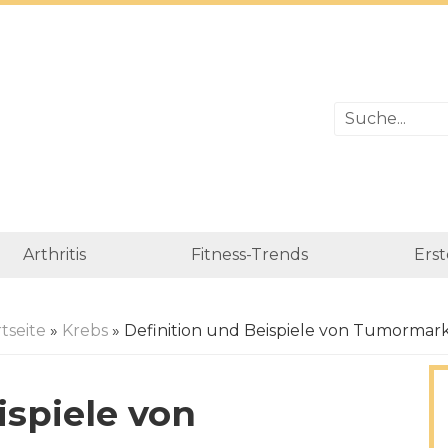
Arthritis
Fitness-Trends
Erst
tseite
»
Krebs
» Definition und Beispiele von Tumormar
ispiele von