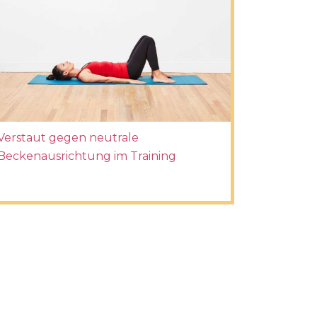
Verstaut gegen neutrale
Beckenausrichtung im Training