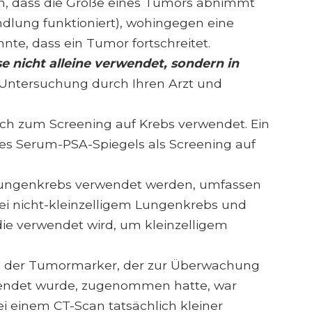
n, dass die Größe eines Tumors abnimmt
dlung funktioniert), wohingegen eine
te, dass ein Tumor fortschreitet.
 nicht alleine verwendet, sondern in
 Untersuchung durch Ihren Arzt und
 zum Screening auf Krebs verwendet. Ein
 des Serum-PSA-Spiegels als Screening auf
 Lungenkrebs verwendet werden, umfassen
ei nicht-kleinzelligem Lungenkrebs und
die verwendet wird, um kleinzelligem
ss der Tumormarker, der zur Überwachung
endet wurde, zugenommen hatte, war
ei einem CT-Scan tatsächlich kleiner