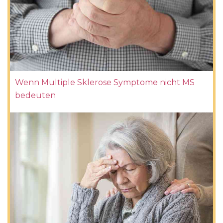
Wenn Multiple Sklerose Symptome nicht MS
bedeuten