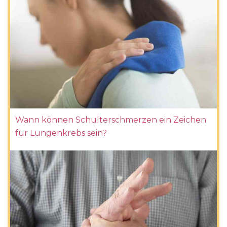
Wann können Schulterschmerzen ein Zeichen
für Lungenkrebs sein?