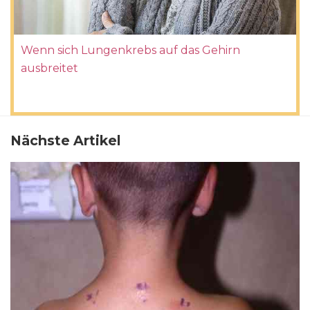
Wenn sich Lungenkrebs auf das Gehirn
ausbreitet
Nächste Artikel