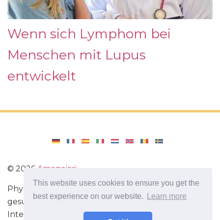
Wenn sich Lymphom bei
Menschen mit Lupus
entwickelt
©
2026
Amenajari
This website uses cookies to ensure you get the
Physische Übungen. Diäten und Rezepte für eine
best experience on our website.
Learn more
gesunde Ernährung. Übungen für das Gehirn.
Interessante Fakten. Selbstentwicklung. Sei heute