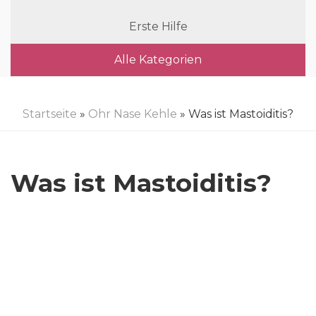
Erste Hilfe
Alle Kategorien
Startseite
»
Ohr Nase Kehle
» Was ist Mastoiditis?
Was ist Mastoiditis?