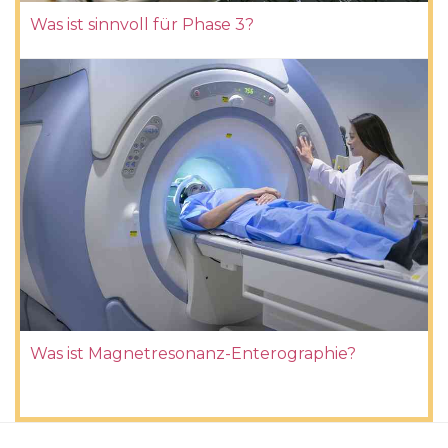
Was ist sinnvoll für Phase 3?
Was ist Magnetresonanz-Enterographie?