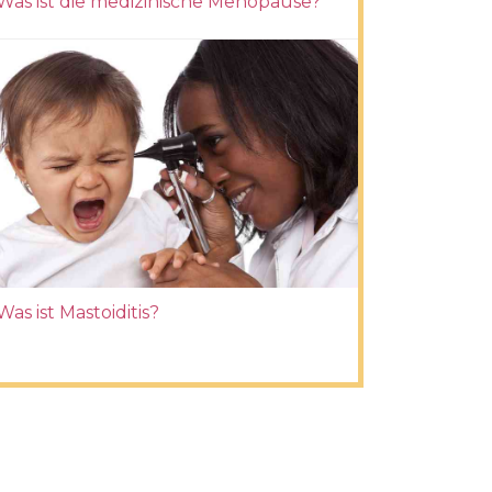
Was ist die medizinische Menopause?
Was ist Mastoiditis?