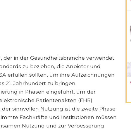
ff, der in der Gesundheitsbranche verwendet
tandards zu beziehen, die Anbieter und
SA erfüllen sollten, um ihre Aufzeichnungen
s 21. Jahrhundert zu bringen.
ierung in Phasen eingeführt, um der
elektronische Patientenakten (EHR)
 der sinnvollen Nutzung ist die zweite Phase
stimmte Fachkräfte und Institutionen müssen
nsamen Nutzung und zur Verbesserung