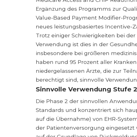
Ergänzung des Programms zur Qualit
Value-Based Payment Modifier-Prog
neues leistungsbasiertes Incentive-
Trotz einiger Schwierigkeiten bei de
Verwendung ist dies in der Gesundhe
insbesondere bei größeren medizinis
haben rund 95 Prozent aller Kranke
niedergelassenen Ärzte, die zur Te
berechtigt sind, sinnvolle Verwendu
Sinnvolle Verwendung Stufe 
Die Phase 2 der sinnvollen Anwendun
Standards und konzentriert sich hau
auf die Übernahme) von EHR-Systeme
der Patientenversorgung eingesetzt
auf der Grundlage von Rückmeldung