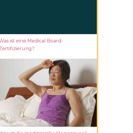
Was ist eine Medical Board-
Zertifizierung?