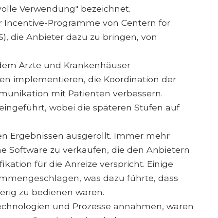
olle Verwendung" bezeichnet.
der Incentive-Programme von Centern for
), die Anbieter dazu zu bringen, von
indem Ärzte und Krankenhäuser
n implementieren, die Koordination der
unikation mit Patienten verbessern.
eingeführt, wobei die späteren Stufen auf
n Ergebnissen ausgerollt. Immer mehr
e Software zu verkaufen, die den Anbietern
kation für die Anreize verspricht. Einige
ammengeschlagen, was dazu führte, dass
ierig zu bedienen waren.
Technologien und Prozesse annahmen, waren