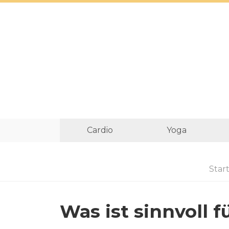
Cardio
Yoga
Start
Was ist sinnvoll f