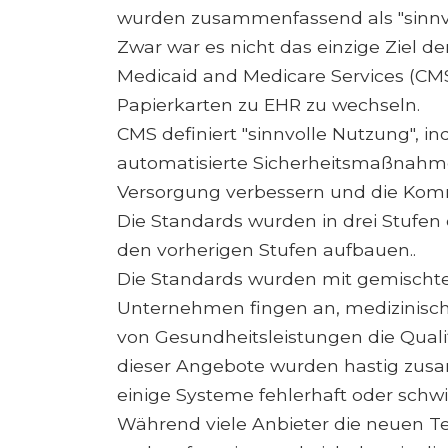
wurden zusammenfassend als "sinnv
Zwar war es nicht das einzige Ziel 
Medicaid and Medicare Services (CMS
Papierkarten zu EHR zu wechseln.
CMS definiert "sinnvolle Nutzung", 
automatisierte Sicherheitsmaßnahme
Versorgung verbessern und die Komm
Die Standards wurden in drei Stufen 
den vorherigen Stufen aufbauen..
Die Standards wurden mit gemischte
Unternehmen fingen an, medizinisch
von Gesundheitsleistungen die Qualifi
dieser Angebote wurden hastig zus
einige Systeme fehlerhaft oder schw
Während viele Anbieter die neuen 