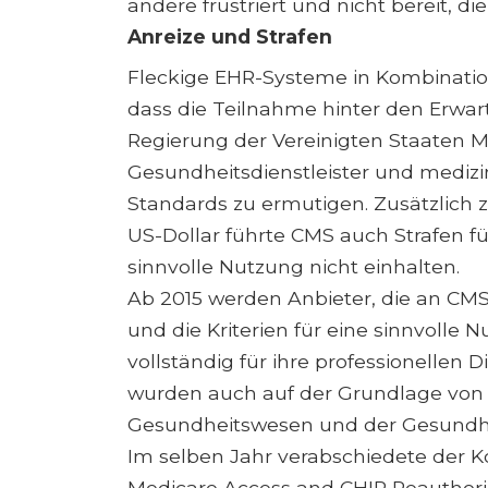
andere frustriert und nicht bereit, d
Anreize und Strafen
Fleckige EHR-Systeme in Kombination
dass die Teilnahme hinter den Erwar
Regierung der Vereinigten Staate
Gesundheitsdienstleister und medizi
Standards zu ermutigen. Zusätzlich
US-Dollar führte CMS auch Strafen für
sinnvolle Nutzung nicht einhalten.
Ab 2015 werden Anbieter, die an C
und die Kriterien für eine sinnvolle 
vollständig für ihre professionellen 
wurden auch auf der Grundlage vo
Gesundheitswesen und der Gesundhe
Im selben Jahr verabschiedete der K
Medicare Access and CHIP Reauthoriz