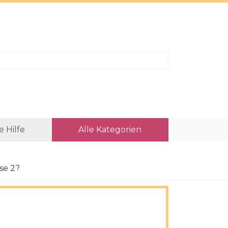
e Hilfe
Alle Kategorien
ase 2?