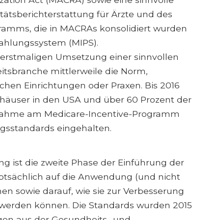
ätsberichterstattung für Ärzte und des
ramms, die in MACRAs konsolidiert wurden
Zahlungssystem (MIPS).
r erstmaligen Umsetzung einer sinnvollen
itsbranche mittlerweile die Norm,
chen Einrichtungen oder Praxen. Bis 2016
nhäuser in den USA und über 60 Prozent der
ilnahme am Medicare-Incentive-Programm
ngsstandards eingehalten.
2
g ist die zweite Phase der Einführung der
ptsächlich auf die Anwendung (und nicht
n sowie darauf, wie sie zur Verbesserung
 werden können. Die Standards wurden 2015
en aus der Gesundheits- und