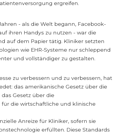
Patientenversorgung ergreifen.
Jahren - als die Welt begann, Facebook-
 auf ihren Handys zu nutzen - war die
auf dem Papier tätig. Kliniker setzten
ologien wie EHR-Systeme nur schleppend
enter und vollständiger zu gestalten.
zesse zu verbessern und zu verbessern, hat
edet: das amerikanische Gesetz über die
das Gesetz über die
ür die wirtschaftliche und klinische
elle Anreize für Kliniker, sofern sie
ionstechnologie erfüllten. Diese Standards