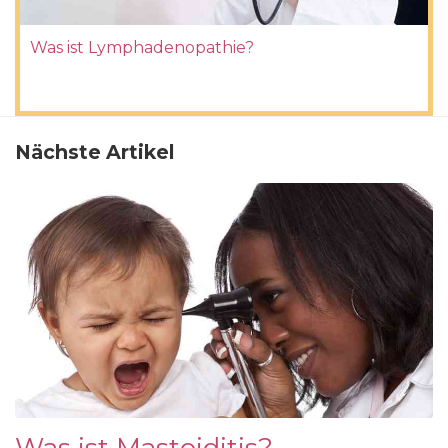
Was ist Lymphadenopathie?
Nächste Artikel
Was ist Mastoiditis?