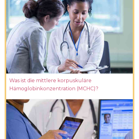
Was ist die mittlere korpuskuläre
Hämoglobinkonzentration (MCHC)?