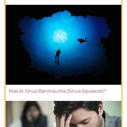
Was ist Sinus Barotrauma (Sinus Squeeze)?