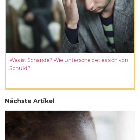
Was ist Schande? Wie unterscheidet es sich von
Schuld?
Nächste Artikel