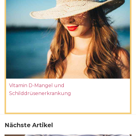
Vitamin D-Mangel und
Schilddrüsenerkrankung
Nächste Artikel