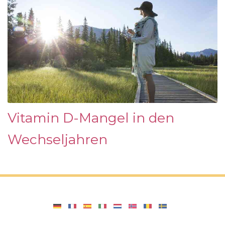
Vitamin D-Mangel in den
Wechseljahren