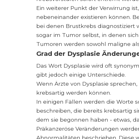
Ein weiterer Punkt der Verwirrung is
nebeneinander existieren können. Be
bei denen Brustkrebs diagnostiziert
sogar im Tumor selbst, in denen sich
Tumoren werden sowohl maligne als
Grad der Dysplasie Änderung
Das Wort Dysplasie wird oft synonym
gibt jedoch einige Unterschiede.
Wenn Ärzte von Dysplasie sprechen, 
krebsartig werden können.
In einigen Fällen werden die Worte 
beschreiben, die bereits krebsartig 
dem sie begonnen haben - etwas, das
Präkanzeröse Veränderungen werden
Abnormalitäten beschrieben. Diese 