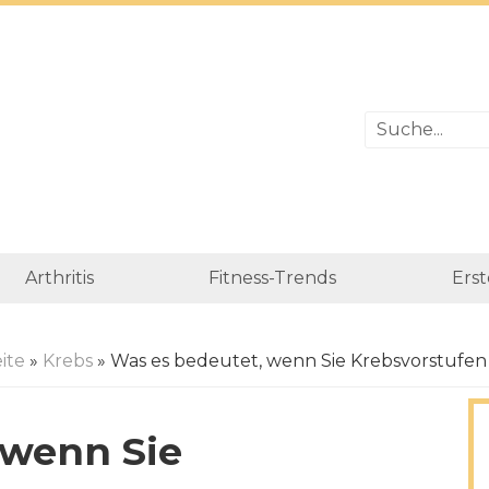
Arthritis
Fitness-Trends
Erst
ite
»
Krebs
» Was es bedeutet, wenn Sie Krebsvorstufe
 wenn Sie