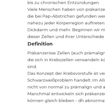
bis zu chronischen Entzündungen.
Viele Menschen haben von präkanzer
die bei Pap-Abstrichen gefunden we
nahezu jeder Körperregion auftreten:
Dickdarm und mehr. Beginnen wir mi
dieser Zellen und ihrer Unterschiede
Definition
Präkanzeröse Zellen (auch prämalign
die sich in Krebszellen verwandeln 
sind.
Das Konzept der Krebsvorstufe ist ve
Schwarzweißproblem handelt. Im Al
nicht von normal zu prämalign und a
Manchmal entwickeln sich präkanzerös
können gleich bleiben - dh abnormal,