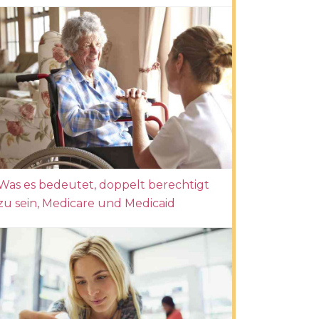
Was es bedeutet, doppelt berechtigt
zu sein, Medicare und Medicaid