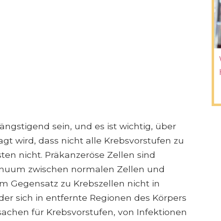
ngstigend sein, und es ist wichtig, über
gt wird, dass nicht alle Krebsvorstufen zu
sten nicht. Präkanzeröse Zellen sind
tinuum zwischen normalen Zellen und
m Gegensatz zu Krebszellen nicht in
r sich in entfernte Regionen des Körpers
rsachen für Krebsvorstufen, von Infektionen