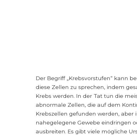
Der Begriff „Krebsvorstufen“ kann beä
diese Zellen zu sprechen, indem gesa
Krebs werden. In der Tat tun die mei
abnormale Zellen, die auf dem Kon
Krebszellen gefunden werden, aber i
nahegelegene Gewebe eindringen ode
ausbreiten. Es gibt viele mögliche U