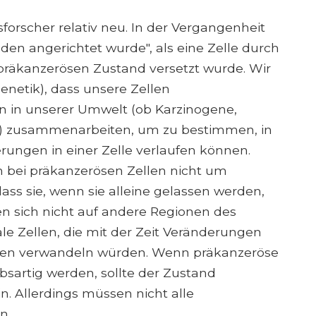
sforscher relativ neu. In der Vergangenheit
n angerichtet wurde", als eine Zelle durch
präkanzerösen Zustand versetzt wurde. Wir
enetik), dass unsere Zellen
n in unserer Umwelt (ob Karzinogene,
ss) zusammenarbeiten, um zu bestimmen, in
ungen in einer Zelle verlaufen können.
ch bei präkanzerösen Zellen nicht um
ass sie, wenn sie alleine gelassen werden,
iten sich nicht auf andere Regionen des
le Zellen, die mit der Zeit Veränderungen
ellen verwandeln würden. Wenn präkanzeröse
ebsartig werden, sollte der Zustand
in. Allerdings müssen nicht alle
n.