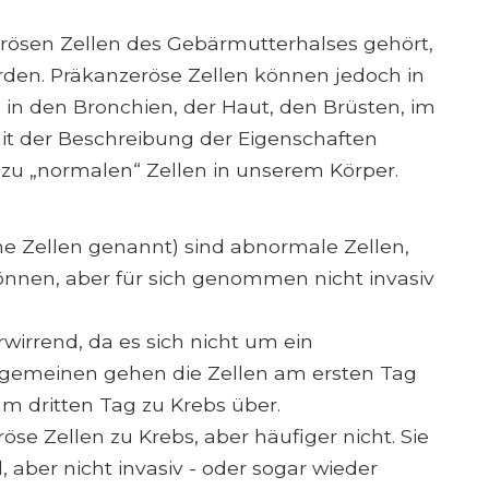
ösen Zellen des Gebärmutterhalses gehört,
rden. Präkanzeröse Zellen können jedoch in
 in den Bronchien, der Haut, den Brüsten, im
t der Beschreibung der Eigenschaften
 zu „normalen“ Zellen in unserem Körper.
e Zellen genannt) sind abnormale Zellen,
können, aber für sich genommen nicht invasiv
rwirrend, da es sich nicht um ein
lgemeinen gehen die Zellen am ersten Tag
m dritten Tag zu Krebs über.
e Zellen zu Krebs, aber häufiger nicht. Sie
 aber nicht invasiv - oder sogar wieder