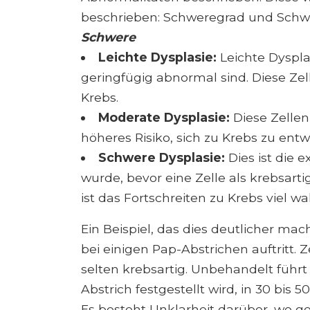
beschrieben: Schweregrad und Schw
Schwere
Leichte Dysplasie:
Leichte Dysplas
geringfügig abnormal sind. Diese Zel
Krebs.
Moderate Dysplasie:
Diese Zelle
höheres Risiko, sich zu Krebs zu entw
Schwere Dysplasie:
Dies ist die 
wurde, bevor eine Zelle als krebsart
ist das Fortschreiten zu Krebs viel wa
Ein Beispiel, das dies deutlicher mach
bei einigen Pap-Abstrichen auftritt. Z
selten krebsartig. Unbehandelt führt
Abstrich festgestellt wird, in 30 bis 5
Es besteht Unklarheit darüber, wo g