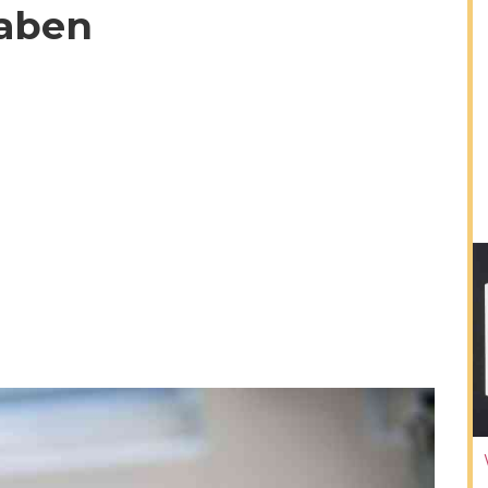
haben