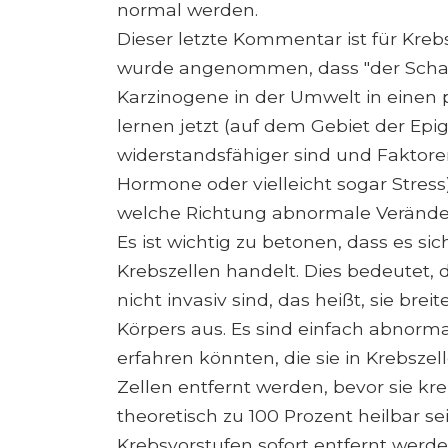
normal werden.
Dieser letzte Kommentar ist für Kreb
wurde angenommen, dass "der Schade
Karzinogene in der Umwelt in einen 
lernen jetzt (auf dem Gebiet der Epig
widerstandsfähiger sind und Faktore
Hormone oder vielleicht sogar Stre
welche Richtung abnormale Veränder
Es ist wichtig zu betonen, dass es si
Krebszellen handelt. Dies bedeutet, d
nicht invasiv sind, das heißt, sie bre
Körpers aus. Es sind einfach abnorma
erfahren könnten, die sie in Krebsz
Zellen entfernt werden, bevor sie kr
theoretisch zu 100 Prozent heilbar se
Krebsvorstufen sofort entfernt werde