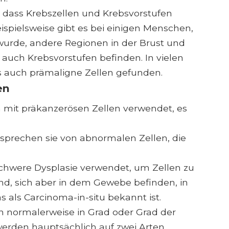
t, dass Krebszellen und Krebsvorstufen
ispielsweise gibt es bei einigen Menschen,
 wurde, andere Regionen in der Brust und
 auch Krebsvorstufen befinden. In vielen
 auch prämaligne Zellen gefunden.
en
 mit präkanzerösen Zellen verwendet, es
sprechen sie von abnormalen Zellen, die
schwere Dysplasie verwendet, um Zellen zu
sind, sich aber in dem Gewebe befinden, in
 als Carcinoma-in-situ bekannt ist.
 normalerweise in Grad oder Grad der
werden hauptsächlich auf zwei Arten