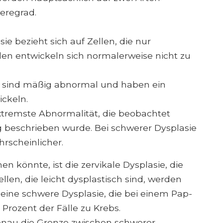
eregrad.
ie bezieht sich auf Zellen, die nur
len entwickeln sich normalerweise nicht zu
n sind mäßig abnormal und haben ein
ickeln.
extremste Abnormalität, die beobachtet
ig beschrieben wurde. Bei schwerer Dysplasie
hrscheinlicher.
en könnte, ist die zervikale Dysplasie, die
ellen, die leicht dysplastisch sind, werden
 eine schwere Dysplasie, die bei einem Pap-
0 Prozent der Fälle zu Krebs.
enau die Grenze zwischen schwerer