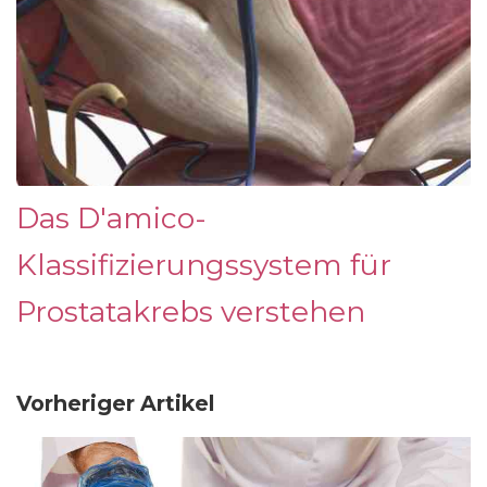
Das D'amico-
Klassifizierungssystem für
Prostatakrebs verstehen
Vorheriger Artikel