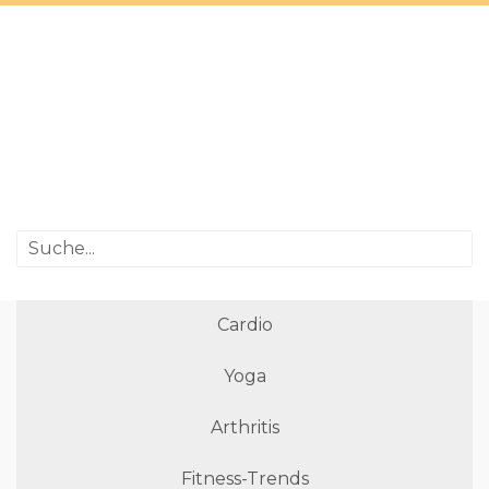
Cardio
Yoga
Arthritis
Fitness-Trends