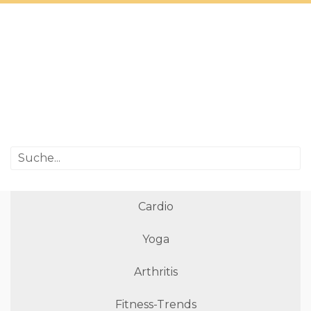
Cardio
Yoga
Arthritis
Fitness-Trends