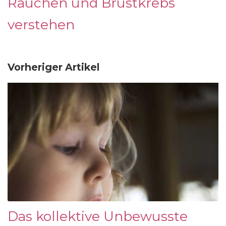
Rauchen und Brustkrebs
verstehen
Vorheriger Artikel
Das kollektive Unbewusste