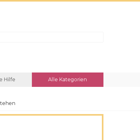
e Hilfe
Alle Kategorien
stehen