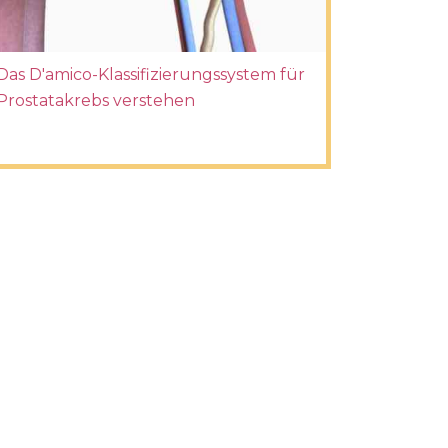
Das D'amico-Klassifizierungssystem für
Prostatakrebs verstehen