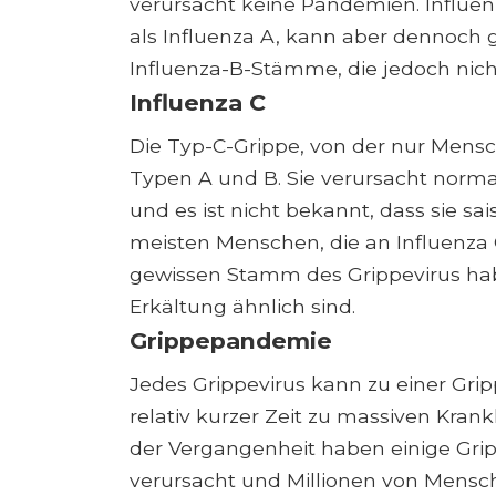
verursacht keine Pandemien. Influen
als Influenza A, kann aber dennoch g
Influenza-B-Stämme, die jedoch nicht
Influenza C
Die Typ-C-Grippe, von der nur Mensche
Typen A und B. Sie verursacht nor
und es ist nicht bekannt, dass sie s
meisten Menschen, die an Influenza C
gewissen Stamm des Grippevirus ha
Erkältung ähnlich sind.
Grippepandemie
Jedes Grippevirus kann zu einer Gri
relativ kurzer Zeit zu massiven Kr
der Vergangenheit haben einige Gr
verursacht und Millionen von Mensch