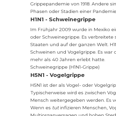
Grippepandemie von 1918. Andere sin
Phasen oder Stadien einer Pandemi
H1N1 - Schweinegrippe
Im Frühjahr 2009 wurde in Mexiko ei
oder Schweinegrippe. Es verbreitete 
Staaten und auf der ganzen Welt. H1
Schweinen und Vogelgrippe. Es war d
mehr als 40 Jahren erlebt hatte.
Schweinegrippe (H1N1-Grippe)
H5N1 - Vogelgrippe
H5N1 ist der als Vogel- oder Vogelg
Typischerweise wird es zwischen Vög
Mensch weitergegeben werden. Es ver
Wenn es
tut
infizieren Menschen, Vog
Multiorganversagen und hohen Sterbl