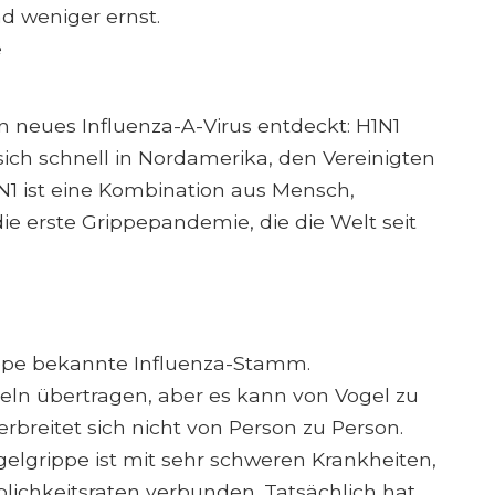
d weniger ernst.
e
n neues Influenza-A-Virus entdeckt: H1N1
sich schnell in Nordamerika, den Vereinigten
N1 ist eine Kombination aus Mensch,
ie erste Grippepandemie, die die Welt seit
rippe bekannte Influenza-Stamm.
eln übertragen, aber es kann von Vogel zu
breitet sich nicht von Person zu Person.
elgrippe ist mit sehr schweren Krankheiten,
ichkeitsraten verbunden. Tatsächlich hat