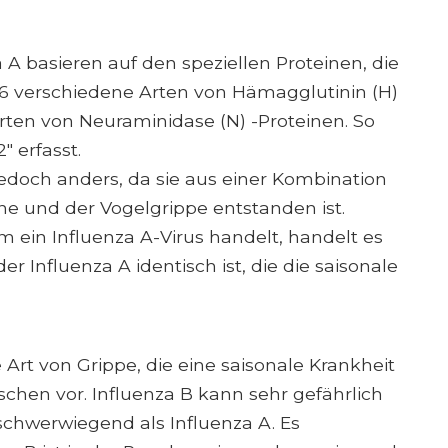
A basieren auf den speziellen Proteinen, die
 16 verschiedene Arten von Hämagglutinin (H)
ten von Neuraminidase (N) -Proteinen. So
 erfasst.
jedoch anders, da sie aus einer Kombination
e und der Vogelgrippe entstanden ist.
 ein Influenza A-Virus handelt, handelt es
er Influenza A identisch ist, die die saisonale
 Art von Grippe, die eine saisonale Krankheit
hen vor. Influenza B kann sehr gefährlich
 schwerwiegend als Influenza A. Es