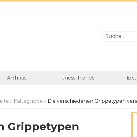
Arthritis
Fitness-Trends
Erst
eite
»
Kältegrippe
» Die verschiedenen Grippetypen ver
n Grippetypen