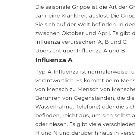
Die saisonale Grippe ist die Art der 
Jahr eine Krankheit auslöst. Die Grip
Sie sich auf der Welt befinden. In de
zwischen Oktober und April. Es gibt d
Influenza verursachen: A, B und C.
Übersicht über Influenza A und B
Influenza A
Typ-A-Influenza ist normalerweise fü
verantwortlich. Es kommt beim Mensc
von Mensch zu Mensch von Menschen ü
Berühren von Gegenständen, die die i
Wasserhähne, Telefone) oder die sic
befinden, reicht aus, um sich selbs
oder niesen. Es gibt viele verschiede
H und N und darüber hinaus in versc