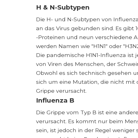
H & N-Subtypen
Die H- und N-Subtypen von Influenza 
an das Virus gebunden sind. Es gibt
-Proteinen und neun verschiedene Ar
werden Namen wie "H1N1" oder "H3N2"
Die pandemische H1N1-Influenza ist 
von Viren des Menschen, der Schwein
Obwohl es sich technisch gesehen um
sich um eine Mutation, die nicht mit d
Grippe verursacht.
Influenza B
Die Grippe vom Typ B ist eine andere
verursacht. Es kommt nur beim Mensc
sein, ist jedoch in der Regel weniger