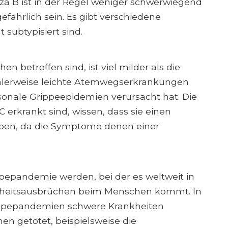
za B ist in der Regel weniger schwerwiegend
efährlich sein. Es gibt verschiedene
 subtypisiert sind.
n betroffen sind, ist viel milder als die
malerweise leichte Atemwegserkrankungen
aisonale Grippeepidemien verursacht hat. Die
 erkrankt sind, wissen, dass sie einen
ben, da die Symptome denen einer
ppepandemie werden, bei der es weltweit in
ankheitsausbrüchen beim Menschen kommt. In
ippepandemien schwere Krankheiten
en getötet, beispielsweise die