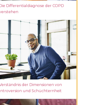
Die Differentialdiagnose der COPD
verstehen
Verständnis der Dimensionen von
Introversion und Schüchternheit