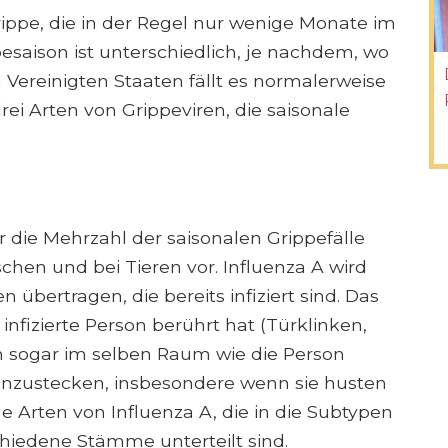
Grippe, die in der Regel nur wenige Monate im
pesaison ist unterschiedlich, je nachdem, wo
n Vereinigten Staaten fällt es normalerweise
rei Arten von Grippeviren, die saisonale
r die Mehrzahl der saisonalen Grippefälle
hen und bei Tieren vor. Influenza A wird
bertragen, die bereits infiziert sind. Das
nfizierte Person berührt hat (Türklinken,
h sogar im selben Raum wie die Person
t anzustecken, insbesondere wenn sie husten
ne Arten von Influenza A, die in die Subtypen
hiedene Stämme unterteilt sind.