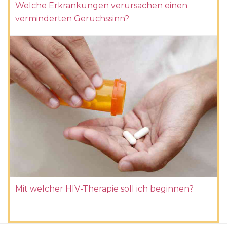
Welche Erkrankungen verursachen einen
verminderten Geruchssinn?
Mit welcher HIV-Therapie soll ich beginnen?