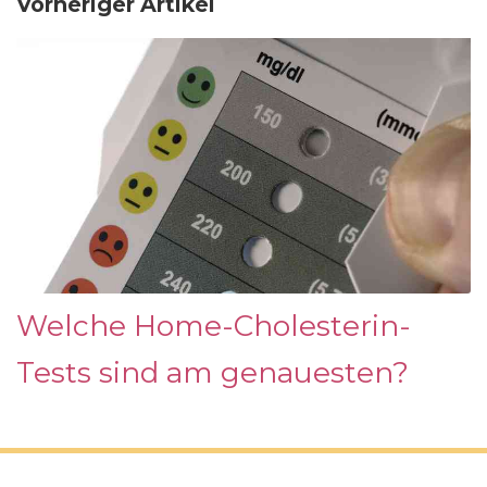
Vorheriger Artikel
Welche Home-Cholesterin-
Tests sind am genauesten?