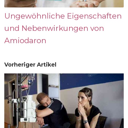
Ungewöhnliche Eigenschaften
und Nebenwirkungen von
Amiodaron
Vorheriger Artikel