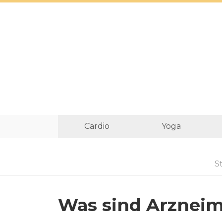
Cardio
Yoga
St
Was sind Arzneim