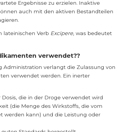
rtete Ergebnisse zu erzielen. Inaktive
önnen auch mit den aktiven Bestandteilen
gieren.
m lateinischen Verb
Excipere
, was bedeutet
edikamenten verwendet??
 Administration verlangt die Zulassung von
nten verwendet werden. Ein inerter
 Dosis, die in der Droge verwendet wird
keit (die Menge des Wirkstoffs, die vom
et werden kann) und die Leistung oder
 guten Standards hergestellt