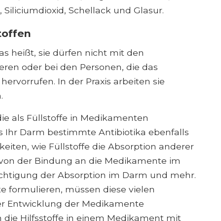
 Siliciumdioxid, Schellack und Glasur.
toffen
das heißt, sie dürfen nicht mit den
ieren oder bei den Personen, die das
ervorrufen. In der Praxis arbeiten sie
.
ie als Füllstoffe in Medikamenten
 Ihr Darm bestimmte Antibiotika ebenfalls
keiten, wie Füllstoffe die Absorption anderer
von der Bindung an die Medikamente im
ächtigung der Absorption im Darm und mehr.
e formulieren, müssen diese vielen
er Entwicklung der Medikamente
 die Hilfsstoffe in einem Medikament mit