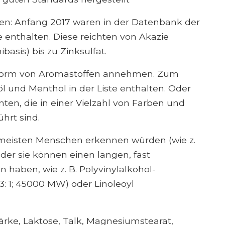
ssen: Anfang 2017 waren in der Datenbank der
e enthalten. Diese reichten von Akazie
asis) bis zu Zinksulfat.
Form von Aromastoffen annehmen. Zum
öl und Menthol in der Liste enthalten. Oder
nten, die in einer Vielzahl von Farben und
hrt sind.
e meisten Menschen erkennen würden (wie z.
 oder sie können einen langen, fast
aben, wie z. B. Polyvinylalkohol-
3: 1; 45000 MW) oder Linoleoyl
tärke, Laktose, Talk, Magnesiumstearat,