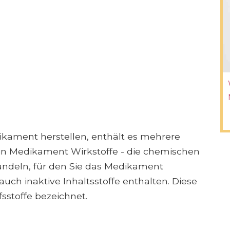
ikament herstellen, enthält es mehrere
t ein Medikament Wirkstoffe - die chemischen
ndeln, für den Sie das Medikament
uch inaktive Inhaltsstoffe enthalten. Diese
fsstoffe bezeichnet.