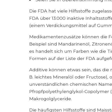
Die FDA hat viele Hilfsstoffe zugela
FDA über 13.000 inaktive Inhaltsstoff
(einem Verdickungsmittel auf Gummib
Medikamentenzusätze können die 
Beispiel sind Mandarinenöl, Zitronen
es handelt sich um Farben wie die Ti
Formen auf der Liste der FDA aufgefü
Additive können etwas sein, das di
B. leichtes Mineralöl oder Fructose),
unverständlichen chemischen Namen h
Pfropfpolyethylenglykol-Copolymer (
Makrogolglyceride.
Die häufigsten Hilfsstoffe sind Maiss