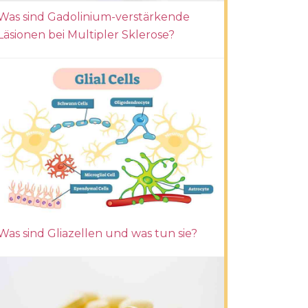
Was sind Gadolinium-verstärkende
Läsionen bei Multipler Sklerose?
Was sind Gliazellen und was tun sie?