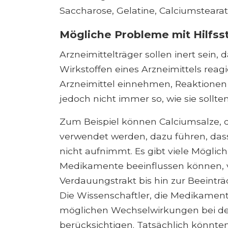
Saccharose, Gelatine, Calciumstearat,
Mögliche Probleme mit Hilfss
Arzneimittelträger sollen inert sein, 
Wirkstoffen eines Arzneimittels reag
Arzneimittel einnehmen, Reaktionen h
jedoch nicht immer so, wie sie sollten
Zum Beispiel können Calciumsalze, d
verwendet werden, dazu führen, dass
nicht aufnimmt. Es gibt viele Möglich
Medikamente beeinflussen können, 
Verdauungstrakt bis hin zur Beeintr
Die Wissenschaftler, die Medikament
möglichen Wechselwirkungen bei d
berücksichtigen. Tatsächlich könnten