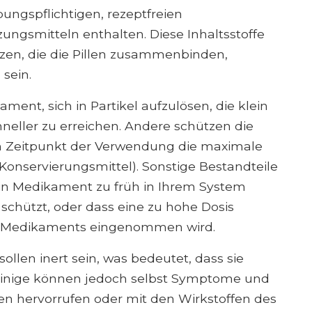
ibungspflichtigen, rezeptfreien
gsmitteln enthalten. Diese Inhaltsstoffe
zen, die die Pillen zusammenbinden,
 sein.
ament, sich in Partikel aufzulösen, die klein
neller zu erreichen. Andere schützen die
um Zeitpunkt der Verwendung die maximale
 Konservierungsmittel). Sonstige Bestandteile
ein Medikament zu früh in Ihrem System
chützt, oder dass eine zu hohe Dosis
s Medikaments eingenommen wird.
 sollen inert sein, was bedeutet, dass sie
Einige können jedoch selbst Symptome und
en hervorrufen oder mit den Wirkstoffen des