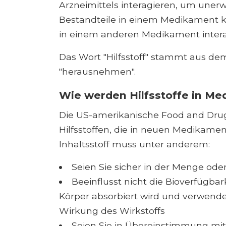
Arzneimittels interagieren, um unerwa
Bestandteile in einem Medikament k
in einem anderen Medikament intera
Das Wort "Hilfsstoff" stammt aus de
"herausnehmen".
Wie werden Hilfsstoffe in M
Die US-amerikanische Food and Drug
Hilfsstoffen, die in neuen Medikame
Inhaltsstoff muss unter anderem:
Seien Sie sicher in der Menge oder
Beeinflusst nicht die Bioverfügbar
Körper absorbiert wird und verwend
Wirkung des Wirkstoffs
Seien Sie in Übereinstimmung mit