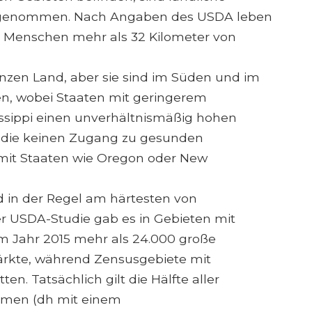
sgenommen. Nach Angaben des USDA leben
 Menschen mehr als 32 Kilometer von
nzen Land, aber sie sind im Süden und im
en, wobei Staaten mit geringerem
ssippi einen unverhältnismäßig hohen
 die keinen Zugang zu gesunden
mit Staaten wie Oregon oder New
 in der Regel am härtesten von
er USDA-Studie gab es in Gebieten mit
Jahr 2015 mehr als 24.000 große
rkte, während Zensusgebiete mit
n. Tatsächlich gilt die Hälfte aller
mmen (dh mit einem