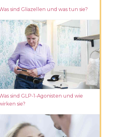
Was sind Gliazellen und was tun sie?
Was sind GLP-1-Agonisten und wie
wirken sie?