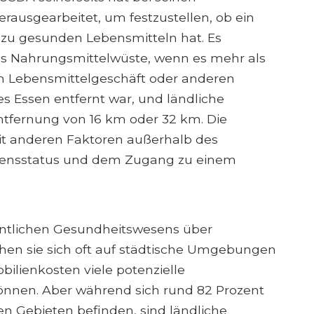
ausgearbeitet, um festzustellen, ob ein
zu gesunden Lebensmitteln hat. Es
t als Nahrungsmittelwüste, wenn es mehr als
 Lebensmittelgeschäft oder anderen
s Essen entfernt war, und ländliche
ntfernung von 16 km oder 32 km. Die
it anderen Faktoren außerhalb des
mensstatus und dem Zugang zu einem
ntlichen Gesundheitswesens über
hen sie sich oft auf städtische Umgebungen
ilienkosten viele potenzielle
nnen. Aber während sich rund 82 Prozent
en Gebieten befinden, sind ländliche