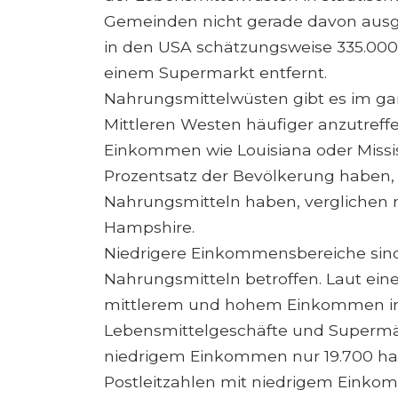
Gemeinden nicht gerade davon au
in den USA schätzungsweise 335.000
einem Supermarkt entfernt.
Nahrungsmittelwüsten gibt es im ga
Mittleren Westen häufiger anzutreff
Einkommen wie Louisiana oder Missi
Prozentsatz der Bevölkerung haben,
Nahrungsmitteln haben, verglichen 
Hampshire.
Niedrigere Einkommensbereiche sind
Nahrungsmitteln betroffen. Laut ein
mittlerem und hohem Einkommen im 
Lebensmittelgeschäfte und Supermä
niedrigem Einkommen nur 19.700 hatte
Postleitzahlen mit niedrigem Einko