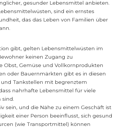
inglicher, gesunder Lebensmittel anbieten.
ebensmittelwüsten, sind ein ernstes
undheit, das das Leben von Familien über
ann.
tion gibt, gelten Lebensmittelwüsten im
 Bewohner keinen Zugang zu
ie Obst, Gemüse und Vollkornprodukten
en oder Bauernmärkten gibt es in diesen
 und Tankstellen mit begrenztem
ass nahrhafte Lebensmittel für viele
 sind.
iv sein, und die Nähe zu einem Geschäft ist
higkeit einer Person beeinflusst, sich gesund
rcen (wie Transportmittel) können