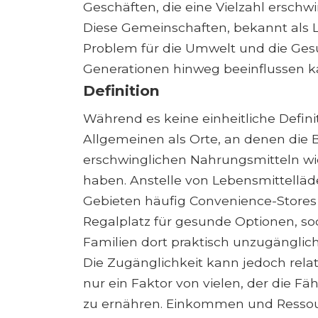
Geschäften, die eine Vielzahl erschw
Diese Gemeinschaften, bekannt als L
Problem für die Umwelt und die Ges
Generationen hinweg beeinflussen k
Definition
Während es keine einheitliche Defini
Allgemeinen als Orte, an denen die
erschwinglichen Nahrungsmitteln w
haben. Anstelle von Lebensmittelläd
Gebieten häufig Convenience-Stores
Regalplatz für gesunde Optionen, sod
Familien dort praktisch unzugänglich
Die Zugänglichkeit kann jedoch relat
nur ein Faktor von vielen, der die Fä
zu ernähren. Einkommen und Ressou