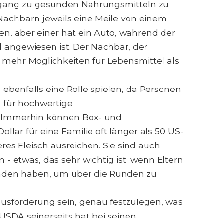
gang zu gesunden Nahrungsmitteln zu
Nachbarn jeweils eine Meile von einem
n, aber einer hat ein Auto, während der
l angewiesen ist. Der Nachbar, der
h mehr Möglichkeiten für Lebensmittel als
ebenfalls eine Rolle spielen, da Personen
 für hochwertige
 Immerhin können Box- und
llar für eine Familie oft länger als 50 US-
es Fleisch ausreichen. Sie sind auch
 - etwas, das sehr wichtig ist, wenn Eltern
unden haben, um über die Runden zu
usforderung sein, genau festzulegen, was
SDA seinerseits hat bei seinen