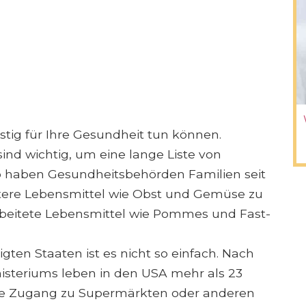
istig für Ihre Gesundheit tun können.
d wichtig, um eine lange Liste von
 haben Gesundheitsbehörden Familien seit
tere Lebensmittel wie Obst und Gemüse zu
beitete Lebensmittel wie Pommes und Fast-
gten Staaten ist es nicht so einfach. Nach
steriums leben in den USA mehr als 23
ne Zugang zu Supermärkten oder anderen