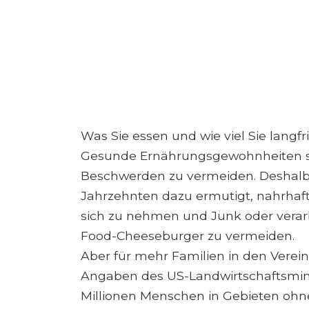
Was Sie essen und wie viel Sie langfr
Gesunde Ernährungsgewohnheiten sin
Beschwerden zu vermeiden. Deshalb
Jahrzehnten dazu ermutigt, nahrhaf
sich zu nehmen und Junk oder verar
Food-Cheeseburger zu vermeiden.
Aber für mehr Familien in den Vereini
Angaben des US-Landwirtschaftsmini
Millionen Menschen in Gebieten oh