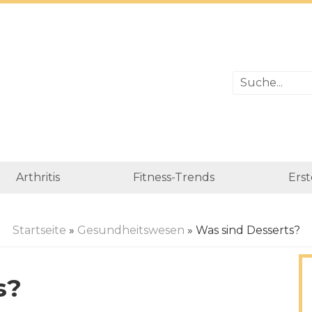
Arthritis
Fitness-Trends
Erst
Startseite
»
Gesundheitswesen
» Was sind Desserts?
s?