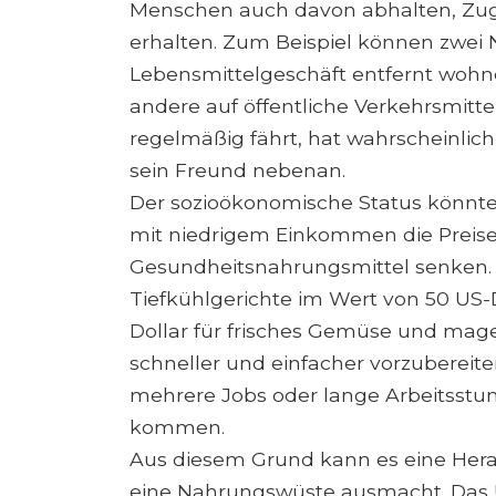
Menschen auch davon abhalten, Zu
erhalten. Zum Beispiel können zwei 
Lebensmittelgeschäft entfernt wohne
andere auf öffentliche Verkehrsmitte
regelmäßig fährt, hat wahrscheinlic
sein Freund nebenan.
Der sozioökonomische Status könnte 
mit niedrigem Einkommen die Preise
Gesundheitsnahrungsmittel senken.
Tiefkühlgerichte im Wert von 50 US-Do
Dollar für frisches Gemüse und mager
schneller und einfacher vorzubereiten
mehrere Jobs oder lange Arbeitsst
kommen.
Aus diesem Grund kann es eine Hera
eine Nahrungswüste ausmacht. Das U