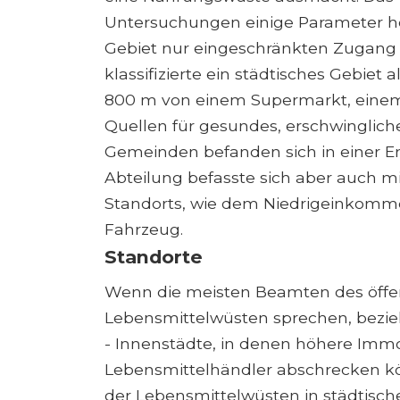
Untersuchungen einige Parameter her
Gebiet nur eingeschränkten Zugang 
klassifizierte ein städtisches Gebie
800 m von einem Supermarkt, einem
Quellen für gesundes, erschwingliche
Gemeinden befanden sich in einer E
Abteilung befasste sich aber auch m
Standorts, wie dem Niedrigeinkom
Fahrzeug.
Standorte
Wenn die meisten Beamten des öffe
Lebensmittelwüsten sprechen, bezie
- Innenstädte, in denen höhere Immob
Lebensmittelhändler abschrecken kö
der Lebensmittelwüsten in städtisch