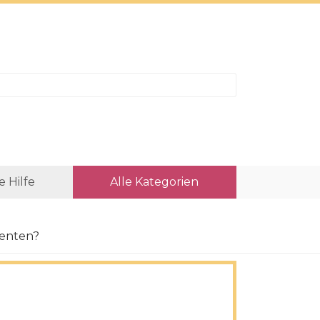
e Hilfe
Alle Kategorien
enten?