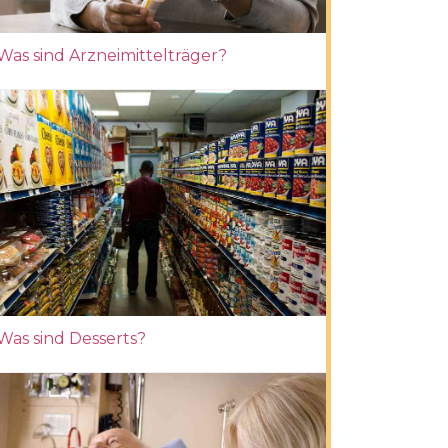
Was sind Arzneimittelträger?
Was sind Desserts?