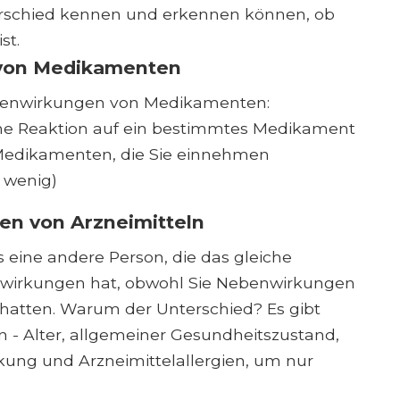
nterschied kennen und erkennen können, ob
st.
von Medikamenten
ebenwirkungen von Medikamenten:
che Reaktion auf ein bestimmtes Medikament
edikamenten, die Sie einnehmen
u wenig)
gen von Arzneimitteln
s eine andere Person, die das gleiche
wirkungen hat, obwohl Sie Nebenwirkungen
atten. Warum der Unterschied? Es gibt
n - Alter, allgemeiner Gesundheitszustand,
kung und Arzneimittelallergien, um nur