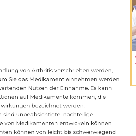
lung von Arthritis verschrieben werden,
warum Sie das Medikament einnehmen werden.
wartenden Nutzen der Einnahme. Es kann
ktionen auf Medikamente kommen, die
enwirkungen bezeichnet werden.
ind unbeabsichtigte, nachteilige
hme von Medikamenten entwickeln können.
ten können von leicht bis schwerwiegend