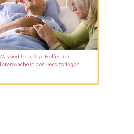
Was sind freiwillige Helfer der
Totenwache in der Hospizpflege?