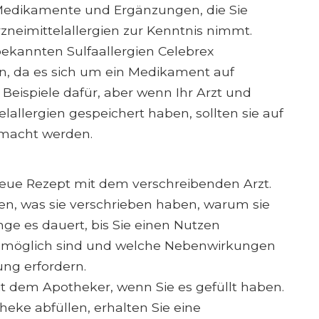
le Medikamente und Ergänzungen, die Sie
neimittelallergien zur Kenntnis nimmt.
ekannten Sulfaallergien Celebrex
en, da es sich um ein Medikament auf
e Beispiele dafür, aber wenn Ihr Arzt und
elallergien gespeichert haben, sollten sie auf
macht werden.
 neue Rezept mit dem verschreibenden Arzt.
ren, was sie verschrieben haben, warum sie
ge es dauert, bis Sie einen Nutzen
n möglich sind und welche Nebenwirkungen
ung erfordern.
t dem Apotheker, wenn Sie es gefüllt haben.
heke abfüllen, erhalten Sie eine