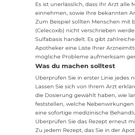
Es ist unerlässlich, dass Ihr Arzt al
einnehmen, sowie Ihre bekannten Arz
Zum Beispiel sollten Menschen mit b
(Celecoxib) nicht verschrieben werd
Sulfabasis handelt. Es gibt zahlreich
Apotheker eine Liste Ihrer Arzneimitt
mögliche Probleme aufmerksam ge
Was du machen solltest
Überprüfen Sie in erster Linie jedes
Lassen Sie sich von Ihrem Arzt erklä
die Dosierung gewählt haben, wie lan
feststellen, welche Nebenwirkunge
eine sofortige medizinische Behandl
Überprüfen Sie das Rezept erneut mi
Zu jedem Rezept, das Sie in der Apot