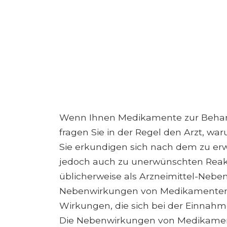
Wenn Ihnen Medikamente zur Behand
fragen Sie in der Regel den Arzt, 
Sie erkundigen sich nach dem zu er
jedoch auch zu unerwünschten Rea
üblicherweise als Arzneimittel-Neb
Nebenwirkungen von Medikamenten s
Wirkungen, die sich bei der Einna
Die Nebenwirkungen von Medikamen