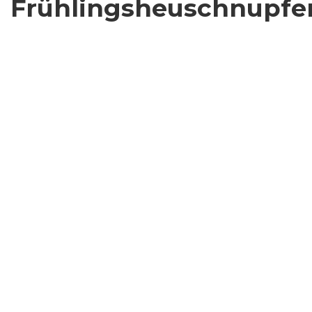
Frühlingsheuschnupfe