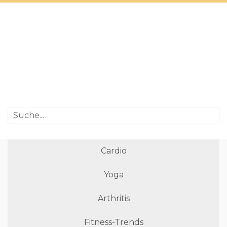
Cardio
Yoga
Arthritis
Fitness-Trends