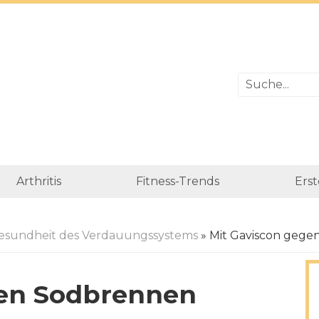
Arthritis
Fitness-Trends
Erst
esundheit des Verdauungssystems
» Mit Gaviscon geg
gen Sodbrennen