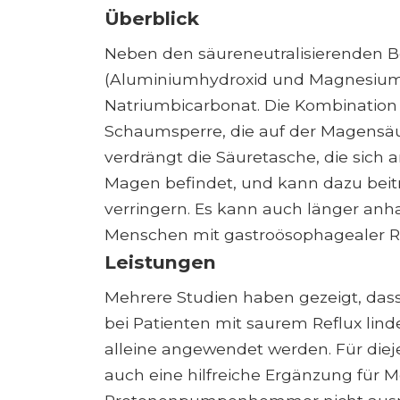
Überblick
Neben den säureneutralisierenden B
(Aluminiumhydroxid und Magnesiumc
Natriumbicarbonat. Die Kombination 
Schaumsperre, die auf der Magensäu
verdrängt die Säuretasche, die sich
Magen befindet, und kann dazu beitr
verringern. Es kann auch länger an
Menschen mit gastroösophagealer Re
Leistungen
Mehrere Studien haben gezeigt, da
bei Patienten mit saurem Reflux lin
alleine angewendet werden. Für diej
auch eine hilfreiche Ergänzung für M