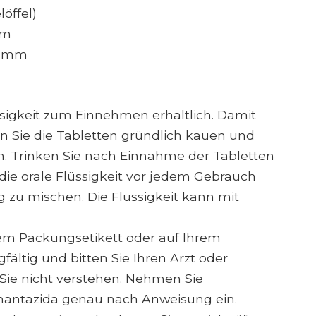
löffel)
mm
ramm
ssigkeit zum Einnehmen erhältlich. Damit
n Sie die Tabletten gründlich kauen und
en. Trinken Sie nach Einnahme der Tabletten
 die orale Flüssigkeit vor jedem Gebrauch
 zu mischen. Die Flüssigkeit kann mit
em Packungsetikett oder auf Ihrem
gfältig und bitten Sie Ihren Arzt oder
e Sie nicht verstehen. Nehmen Sie
antazida genau nach Anweisung ein.