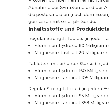
Protonenpumpenhemmer nicht ausrei
Abnahme der Symptome und der Anza
die postprandialen (nach dem Essen)
gemessen mit einer pH-Sonde.
Inhaltsstoffe und Produktdeta
Regular Strength Tablets (in jeder Ta
Aluminiumhydroxid 80 Milligram
Magnesiumtrisilikat 20 Milligram
Tabletten mit erhöhter Stärke (in jed
Aluminiumhydroxid 160 Milligra
Magnesiumcarbonat 105 Milligr
Regular Strength Liquid (in jedem Ess
Aluminiumhydroxid 95 Milligram
Magnesiumcarbonat 358 Milligr