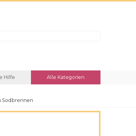
e Hilfe
Alle Kategorien
en Sodbrennen