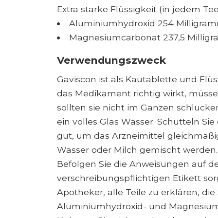
Extra starke Flüssigkeit (in jedem Tee
Aluminiumhydroxid 254 Milligra
Magnesiumcarbonat 237,5 Millig
Verwendungszweck
Gaviscon ist als Kautablette und Flü
das Medikament richtig wirkt, müsse
sollten sie nicht im Ganzen schluck
ein volles Glas Wasser. Schütteln Sie
gut, um das Arzneimittel gleichmäßig
Wasser oder Milch gemischt werden.
Befolgen Sie die Anweisungen auf d
verschreibungspflichtigen Etikett sor
Apotheker, alle Teile zu erklären, di
Aluminiumhydroxid- und Magnesium