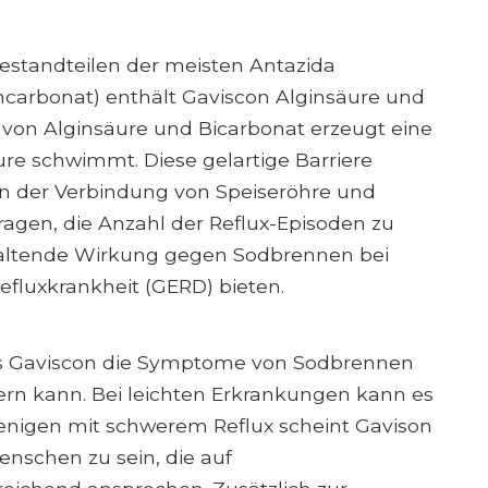
estandteilen der meisten Antazida
arbonat) enthält Gaviscon Alginsäure und
von Alginsäure und Bicarbonat erzeugt eine
re schwimmt. Diese gelartige Barriere
 an der Verbindung von Speiseröhre und
agen, die Anzahl der Reflux-Episoden zu
haltende Wirkung gegen Sodbrennen bei
fluxkrankheit (GERD) bieten.
ss Gaviscon die Symptome von Sodbrennen
dern kann. Bei leichten Erkrankungen kann es
enigen mit schwerem Reflux scheint Gavison
enschen zu sein, die auf