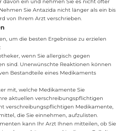
 davon ein und nehmen Sie es nicht öfter
 Nehmen Sie Antazida nicht länger als ein bis
ird von Ihrem Arzt verschrieben.
en
n, um die besten Ergebnisse zu erzielen
:
otheker, wenn Sie allergisch gegen
ien sind. Unerwünschte Reaktionen können
ktiven Bestandteile eines Medikaments
ker mit, welche Medikamente Sie
Ihre aktuellen verschreibungspflichtigen
ht verschreibungspflichtigen Medikamente,
tel, die Sie einnehmen, aufzulisten.
nten kann Ihr Arzt Ihnen mitteilen, ob Sie