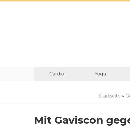
Cardio
Yoga
Startseite
»
G
Mit Gaviscon ge