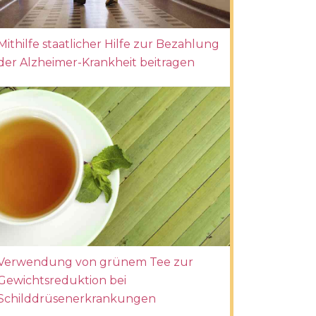
Mithilfe staatlicher Hilfe zur Bezahlung
der Alzheimer-Krankheit beitragen
Verwendung von grünem Tee zur
Gewichtsreduktion bei
Schilddrüsenerkrankungen