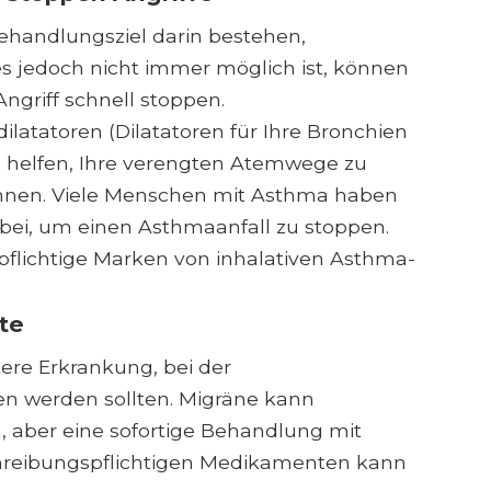
ehandlungsziel darin bestehen,
s jedoch nicht immer möglich ist, können
griff schnell stoppen.
latatoren (Dilatatoren für Ihre Bronchien
 helfen, Ihre verengten Atemwege zu
können. Viele Menschen mit Asthma haben
ei, um einen Asthmaanfall zu stoppen.
pflichtige Marken von inhalativen Asthma-
te
ere Erkrankung, bei der
n werden sollten. Migräne kann
 aber eine sofortige Behandlung mit
chreibungspflichtigen Medikamenten kann