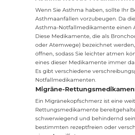
Wenn Sie Asthma haben, sollte Ihr B
Asthmaanfällen vorzubeugen. Da die
Asthma-Notfallmedikamente einen An
Diese Medikamente, die als Bronchodi
oder Atemwege) bezeichnet werden,
öffnen, sodass Sie leichter atmen 
eines dieser Medikamente immer dab
Es gibt verschiedene verschreibungs
Notfallmedikamenten.
Migräne-Rettungsmedikamen
Ein Migränekopfschmerz ist eine weit
Rettungsmedikamente bereitgehalte
schwerwiegend und behindernd sein,
bestimmten rezeptfreien oder vers