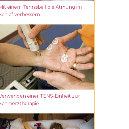
Mit einem Tennisball die Atmung im
Schlaf verbessern
Verwenden einer TENS-Einheit zur
Schmerztherapie