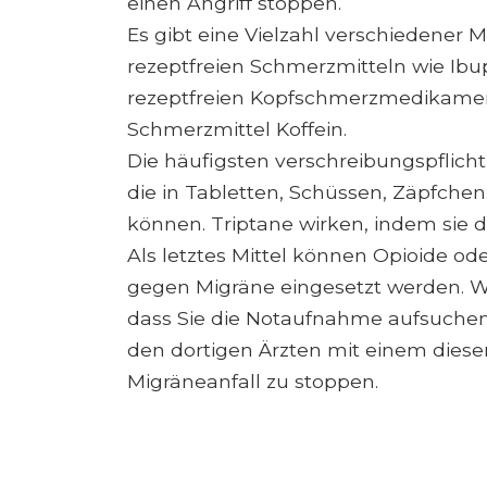
einen Angriff stoppen.
Es gibt eine Vielzahl verschiedene
rezeptfreien Schmerzmitteln wie Ibu
rezeptfreien Kopfschmerzmedikamen
Schmerzmittel Koffein.
Die häufigsten verschreibungspflic
die in Tabletten, Schüssen, Zäpfche
können. Triptane wirken, indem sie 
Als letztes Mittel können Opioide oder
gegen Migräne eingesetzt werden. W
dass Sie die Notaufnahme aufsuche
den dortigen Ärzten mit einem dies
Migräneanfall zu stoppen.