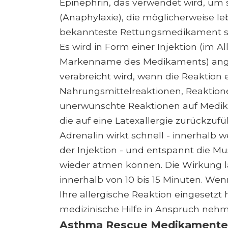
Epinephrin, das verwendet wird, um 
(Anaphylaxie), die möglicherweise le
bekannteste Rettungsmedikament s
Es wird in Form einer Injektion (im A
Markenname des Medikaments) angew
verabreicht wird, wenn die Reaktion e
Nahrungsmittelreaktionen, Reaktione
unerwünschte Reaktionen auf Medik
die auf eine Latexallergie zurückzufü
Adrenalin wirkt schnell - innerhalb 
der Injektion - und entspannt die M
wieder atmen können. Die Wirkung l
innerhalb von 10 bis 15 Minuten. Wen
Ihre allergische Reaktion eingesetz
medizinische Hilfe in Anspruch neh
Asthma Rescue Medikamente 