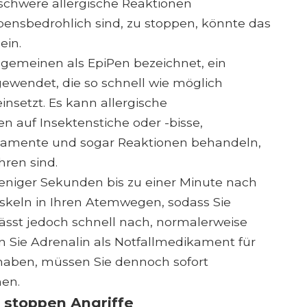
schwere allergische Reaktionen
bensbedrohlich sind, zu stoppen, könnte das
ein.
llgemeinen als EpiPen bezeichnet, ein
endet, die so schnell wie möglich
insetzt. Es kann allergische
n auf Insektenstiche oder -bisse,
amente und sogar Reaktionen behandeln,
hren sind.
weniger Sekunden bis zu einer Minute nach
uskeln in Ihren Atemwegen, sodass Sie
ässt jedoch schnell nach, normalerweise
n Sie Adrenalin als Notfallmedikament für
t haben, müssen Sie dennoch sofort
men.
stoppen Angriffe