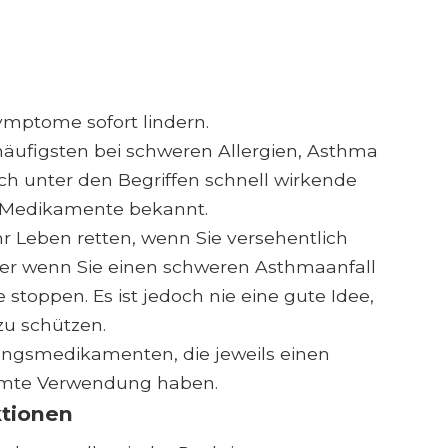
mptome sofort lindern.
figsten bei schweren Allergien, Asthma
ch unter den Begriffen schnell wirkende
 Medikamente bekannt.
 Leben retten, wenn Sie versehentlich
er wenn Sie einen schweren Asthmaanfall
stoppen. Es ist jedoch nie eine gute Idee,
 zu schützen.
ungsmedikamenten, die jeweils einen
mmte Verwendung haben.
ktionen