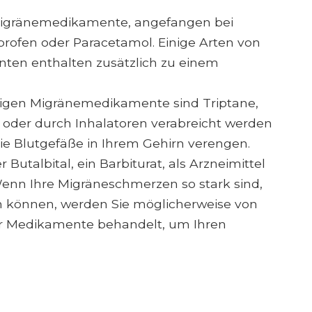
r Migränemedikamente, angefangen bei
profen oder Paracetamol. Einige Arten von
ten enthalten zusätzlich zu einem
htigen Migränemedikamente sind Triptane,
n oder durch Inhalatoren verabreicht werden
die Blutgefäße in Ihrem Gehirn verengen.
 Butalbital, ein Barbiturat, als Arzneimittel
enn Ihre Migräneschmerzen so stark sind,
n können, werden Sie möglicherweise von
er Medikamente behandelt, um Ihren