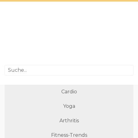
Cardio
Yoga
Arthritis
Fitness-Trends