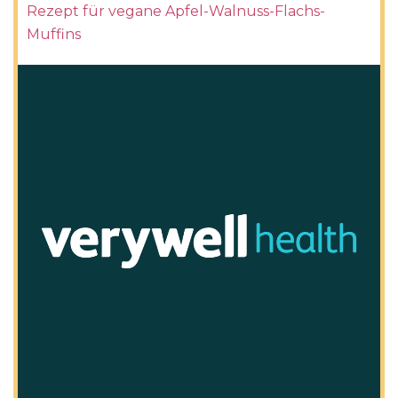
Rezept für vegane Apfel-Walnuss-Flachs-
Muffins