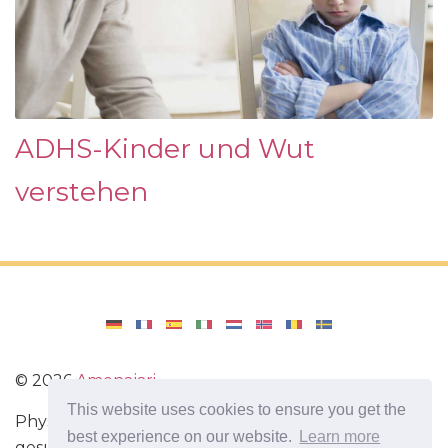
ADHS-Kinder und Wut
verstehen
©
2026
Amenajari
This website uses cookies to ensure you get the
Physische Übungen. Diäten und Rezepte für eine
best experience on our website.
Learn more
gesunde Ernährung. Übungen für das Gehirn.