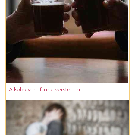
Alkoholvergiftung verstehen