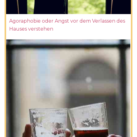
Agoraphobie oder Angst vor dem Verlassen des
Hauses verstehen