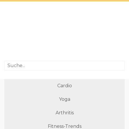
Cardio
Yoga
Arthritis
Fitness-Trends