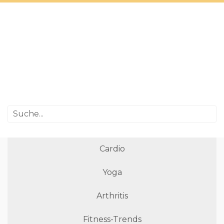
Cardio
Yoga
Arthritis
Fitness-Trends