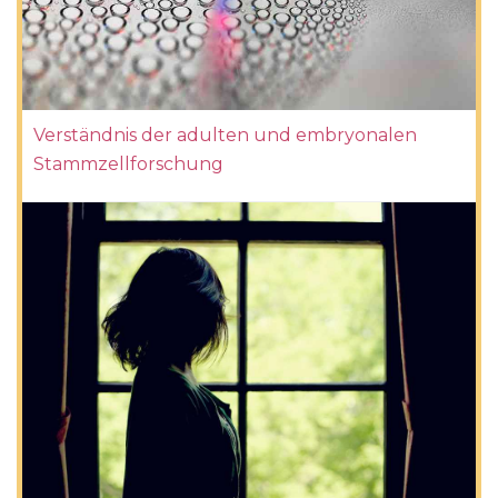
Verständnis der adulten und embryonalen
Stammzellforschung