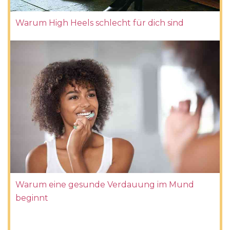
Warum High Heels schlecht für dich sind
Warum eine gesunde Verdauung im Mund
beginnt