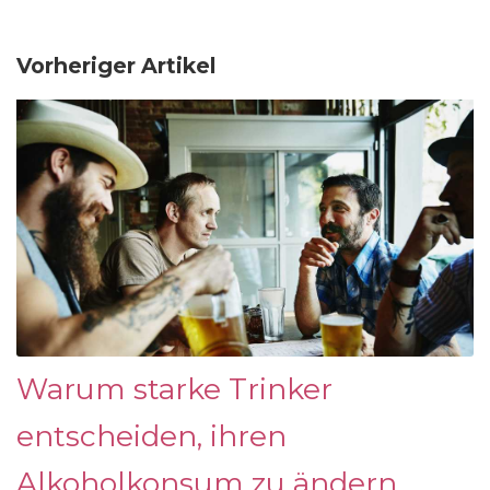
Vorheriger Artikel
Warum starke Trinker
entscheiden, ihren
Alkoholkonsum zu ändern