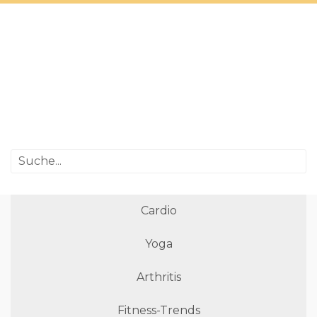
Cardio
Yoga
Arthritis
Fitness-Trends