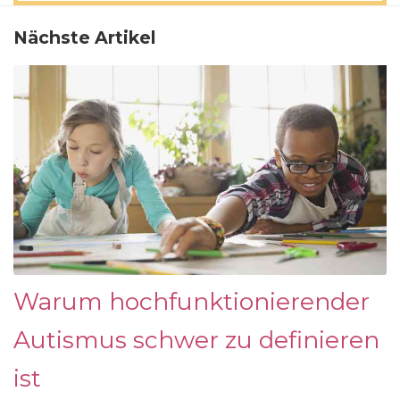
Nächste Artikel
Warum hochfunktionierender
Autismus schwer zu definieren
ist