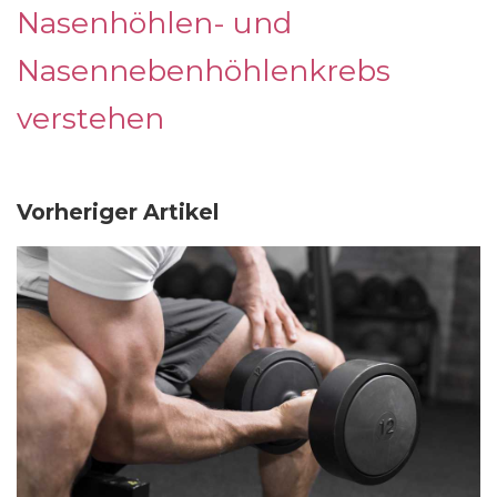
Nasenhöhlen- und
Nasennebenhöhlenkrebs
verstehen
Vorheriger Artikel