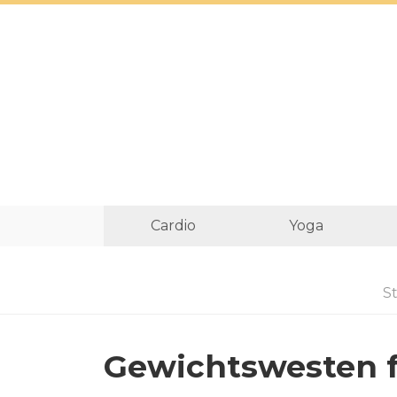
Cardio
Yoga
St
Gewichtswesten 