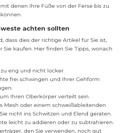
, mit denen Ihre Füße von der Ferse bis zu
 können.
sweste achten sollten
ass dies der richtige Artikel für Sie ist,
r Sie kaufen. Hier finden Sie Tipps, wonach
 zu eng und nicht locker.
chte frei schwingen und Ihrer Gehform
ügen.
um Ihren Oberkörper verteilt sein.
us Mesh oder einem schweißableitenden
t Sie nicht ins Schwitzen und Elend geraten.
hte leicht zu addieren oder zu subtrahieren.
erträger, den Sie verwenden, noch gut