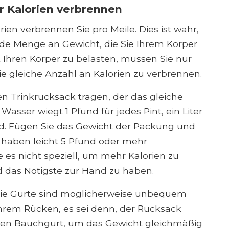
r Kalorien verbrennen
ien verbrennen Sie pro Meile. Dies ist wahr,
jede Menge an Gewicht, die Sie Ihrem Körper
Ihren Körper zu belasten, müssen Sie nur
ie gleiche Anzahl an Kalorien zu verbrennen.
n Trinkrucksack tragen, der das gleiche
asser wiegt 1 Pfund für jedes Pint, ein Liter
nd. Fügen Sie das Gewicht der Packung und
 haben leicht 5 Pfund oder mehr
e es nicht speziell, um mehr Kalorien zu
das Nötigste zur Hand zu haben.
 Die Gurte sind möglicherweise unbequem
hrem Rücken, es sei denn, der Rucksack
inen Bauchgurt, um das Gewicht gleichmäßig