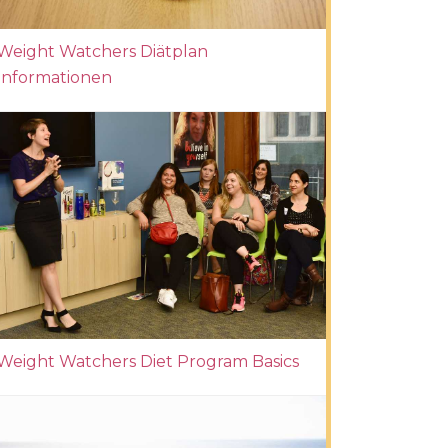
Weight Watchers Diätplan
Informationen
Weight Watchers Diet Program Basics