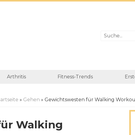
Arthritis
Fitness-Trends
Erst
artseite
»
Gehen
» Gewichtswesten für Walking Workou
für Walking