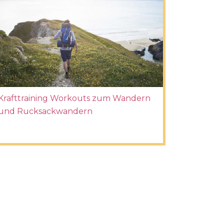
Krafttraining Workouts zum Wandern
und Rucksackwandern