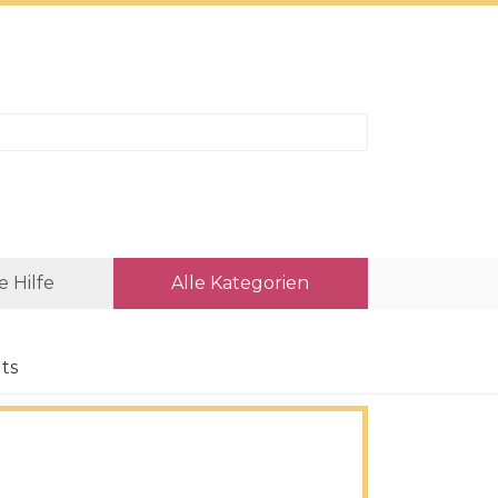
e Hilfe
Alle Kategorien
ts