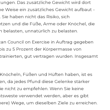
ungen. Das zusätzliche Gewicht wird dort
he Weise ein zusätzliches Gewicht aufbaut -
Sie haben nicht das Risiko, sich
zen und die Füße, Arme oder Knöchel, die
 belasten, unnatürlich zu belasten.
ican Council on Exercise in Auftrag gegeben
bis zu 5 Prozent der Körpermasse von
trainierten, gut vertragen wurden. Insgesamt
Knöcheln, Füßen und Hüften haben, ist es
n, da jedes Pfund diese Gelenke stärker
 Sie nicht zu empfehlen. Wenn Sie keine
tsweste verwendet werden, aber es gibt
here) Wege, um dieselben Ziele zu erreichen.