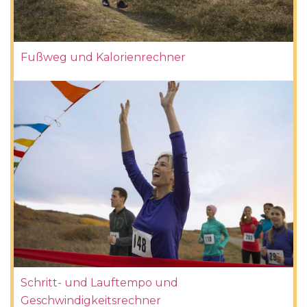
Fußweg und Kalorienrechner
Schritt- und Lauftempo und
Geschwindigkeitsrechner