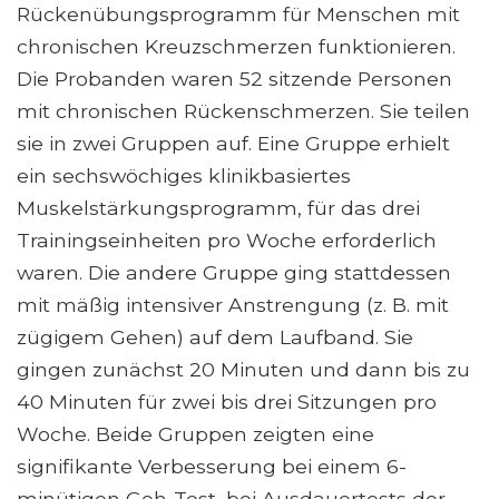
Rückenübungsprogramm für Menschen mit
chronischen Kreuzschmerzen funktionieren.
Die Probanden waren 52 sitzende Personen
mit chronischen Rückenschmerzen. Sie teilen
sie in zwei Gruppen auf. Eine Gruppe erhielt
ein sechswöchiges klinikbasiertes
Muskelstärkungsprogramm, für das drei
Trainingseinheiten pro Woche erforderlich
waren. Die andere Gruppe ging stattdessen
mit mäßig intensiver Anstrengung (z. B. mit
zügigem Gehen) auf dem Laufband. Sie
gingen zunächst 20 Minuten und dann bis zu
40 Minuten für zwei bis drei Sitzungen pro
Woche. Beide Gruppen zeigten eine
signifikante Verbesserung bei einem 6-
minütigen Geh-Test, bei Ausdauertests der