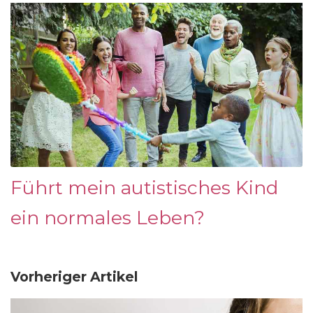
Führt mein autistisches Kind
ein normales Leben?
Vorheriger Artikel