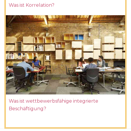
Was ist Korrelation?
Was ist wettbewerbsfähige integrierte
Beschäftigung?