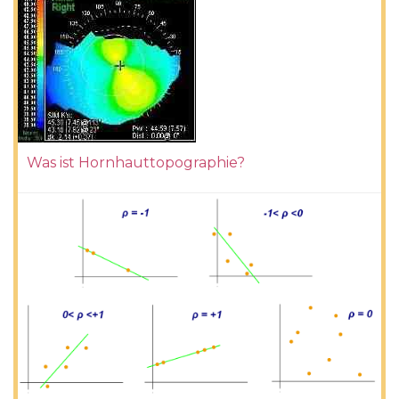
Was ist Hornhauttopographie?