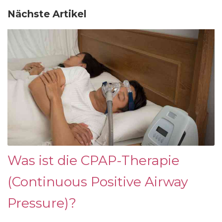
Nächste Artikel
Was ist die CPAP-Therapie
(Continuous Positive Airway
Pressure)?