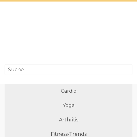
Cardio
Yoga
Arthritis
Fitness-Trends