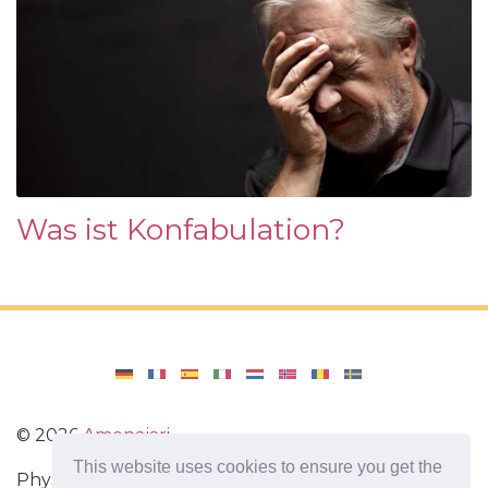
Was ist Konfabulation?
©
2026
Amenajari
This website uses cookies to ensure you get the
Physische Übungen. Diäten und Rezepte für eine