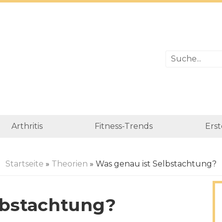
Arthritis
Fitness-Trends
Erst
Startseite
»
Theorien
» Was genau ist Selbstachtung?
lbstachtung?