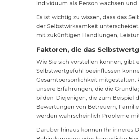
Individuum als Person wachsen und S
Es ist wichtig zu wissen, dass das Sel
der Selbstwirksamkeit unterscheidet.
mit zukünftigen Handlungen, Leist
Faktoren, die das Selbstwert
Wie Sie sich vorstellen können, gibt 
Selbstwertgefühl beeinflussen könne
Gesamtpersönlichkeit mitgestalten, k
unsere Erfahrungen, die die Grundla
bilden. Diejenigen, die zum Beispiel
Bewertungen von Betreuern, Familie
werden wahrscheinlich Probleme mit
Darüber hinaus können Ihr inneres D
Behinderungen oder körperliche Eins