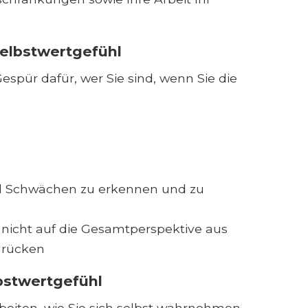
elbstwertgefühl
espür dafür, wer Sie sind, wenn Sie die
nd Schwächen zu erkennen und zu
 nicht auf die Gesamtperspektive aus
drücken
bstwertgefühl
eiten, wie Sie sich selbst wahrnehmen,