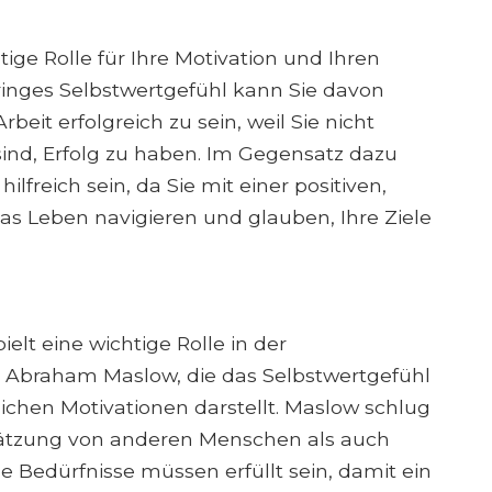
ige Rolle für Ihre Motivation und Ihren
eringes Selbstwertgefühl kann Sie davon
rbeit erfolgreich zu sein, weil Sie nicht
 sind, Erfolg zu haben. Im Gegensatz dazu
lfreich sein, da Sie mit einer positiven,
as Leben navigieren und glauben, Ihre Ziele
elt eine wichtige Rolle in der
n Abraham Maslow, die das Selbstwertgefühl
chen Motivationen darstellt. Maslow schlug
ätzung von anderen Menschen als auch
 Bedürfnisse müssen erfüllt sein, damit ein