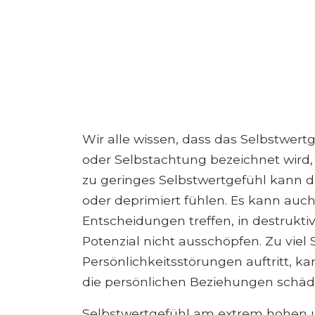
Wir alle wissen, dass das Selbstwer
oder Selbstachtung bezeichnet wird, e
zu geringes Selbstwertgefühl kann 
oder deprimiert fühlen. Es kann auc
Entscheidungen treffen, in destrukti
Potenzial nicht ausschöpfen. Zu viel 
Persönlichkeitsstörungen auftritt, k
die persönlichen Beziehungen schäd
Selbstwertgefühl am extrem hohen 