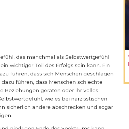
tgefühl, das manchmal als Selbstwertgefühl
in wichtiger Teil des Erfolgs sein kann. Ein
dazu führen, dass sich Menschen geschlagen
h dazu führen, dass Menschen schlechte
ve Beziehungen geraten oder ihr volles
Selbstwertgefühl, wie es bei narzisstischen
ann sicherlich andere abschrecken und sogar
igen.
und niedrigen Ende des Spektrums kann