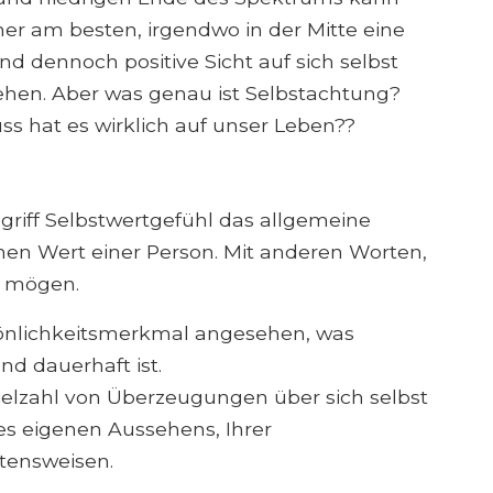
aher am besten, irgendwo in der Mitte eine
und dennoch positive Sicht auf sich selbst
ehen. Aber was genau ist Selbstachtung?
s hat es wirklich auf unser Leben??
griff Selbstwertgefühl das allgemeine
hen Wert einer Person. Mit anderen Worten,
d mögen.
rsönlichkeitsmerkmal angesehen, was
nd dauerhaft ist.
ielzahl von Überzeugungen über sich selbst
res eigenen Aussehens, Ihrer
tensweisen.