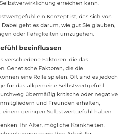
elbstverwirklichung erreichen kann.
bstwertgefühl ein Konzept ist, das sich von
 Dabei geht es darum, wie gut Sie glauben,
ungen oder Fähigkeiten umzugehen.
gefühl beeinflussen
es verschiedene Faktoren, die das
n. Genetische Faktoren, die die
önnen eine Rolle spielen. Oft sind es jedoch
ge für das allgemeine Selbstwertgefühl
 durchweg übermäßig kritische oder negative
nmitgliedern und Freunden erhalten,
 einem geringen Selbstwertgefühl haben.
enken, Ihr Alter, mögliche Krankheiten,
chränkungen sowie Ihre Arbeit Ihr