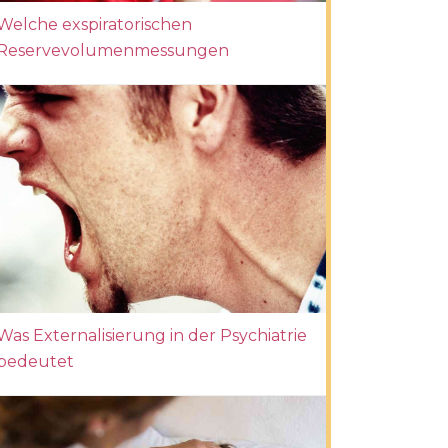
Welche exspiratorischen
Reservevolumenmessungen
Was Externalisierung in der Psychiatrie
bedeutet