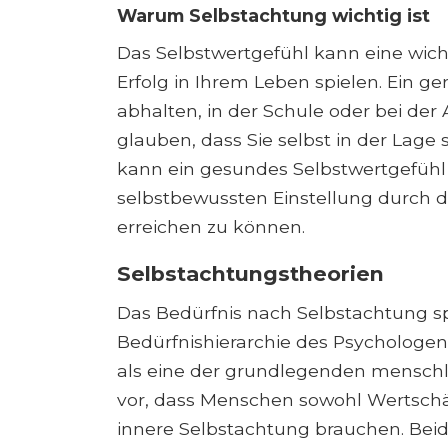
Warum Selbstachtung wichtig ist
Das Selbstwertgefühl kann eine wicht
Erfolg in Ihrem Leben spielen. Ein g
abhalten, in der Schule oder bei der A
glauben, dass Sie selbst in der Lage
kann ein gesundes Selbstwertgefühl hi
selbstbewussten Einstellung durch d
erreichen zu können.
Selbstachtungstheorien
Das Bedürfnis nach Selbstachtung spi
Bedürfnishierarchie des Psychologe
als eine der grundlegenden menschli
vor, dass Menschen sowohl Wertsch
innere Selbstachtung brauchen. Beide