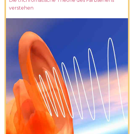
Die trichromatische Theorie des Farbsehens
verstehen