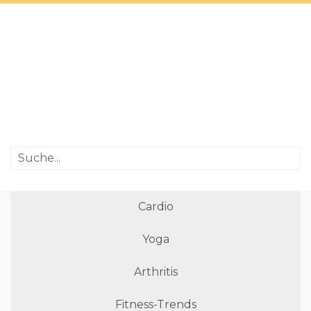
Cardio
Yoga
Arthritis
Fitness-Trends