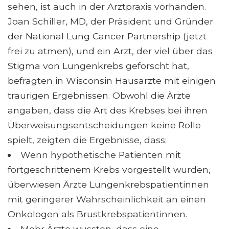
sehen, ist auch in der Arztpraxis vorhanden.
Joan Schiller, MD, der Präsident und Gründer
der National Lung Cancer Partnership (jetzt
frei zu atmen), und ein Arzt, der viel über das
Stigma von Lungenkrebs geforscht hat,
befragten in Wisconsin Hausärzte mit einigen
traurigen Ergebnissen. Obwohl die Ärzte
angaben, dass die Art des Krebses bei ihren
Überweisungsentscheidungen keine Rolle
spielt, zeigten die Ergebnisse, dass:
Wenn hypothetische Patienten mit
fortgeschrittenem Krebs vorgestellt wurden,
überwiesen Ärzte Lungenkrebspatientinnen
mit geringerer Wahrscheinlichkeit an einen
Onkologen als Brustkrebspatientinnen.
Mehr Ärzte wussten, dass eine