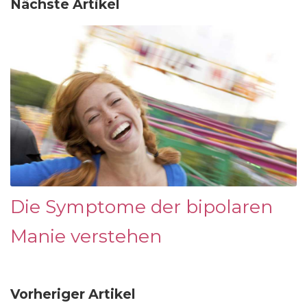
Nächste Artikel
Die Symptome der bipolaren
Manie verstehen
Vorheriger Artikel