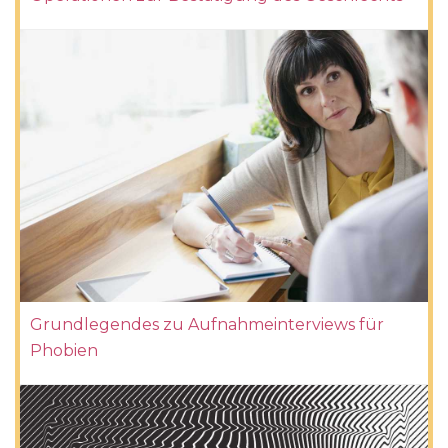
Grundlegendes zu Aufnahmeinterviews für
Phobien