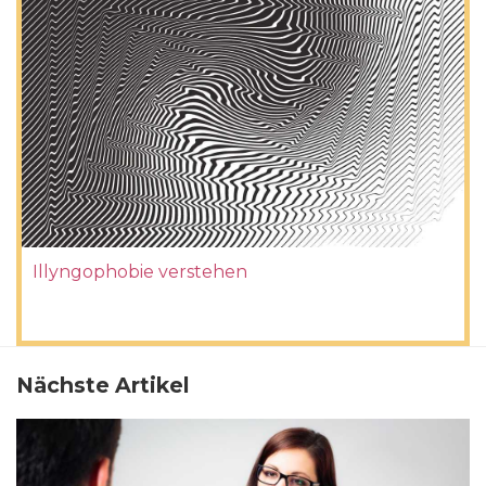
Illyngophobie verstehen
Nächste Artikel