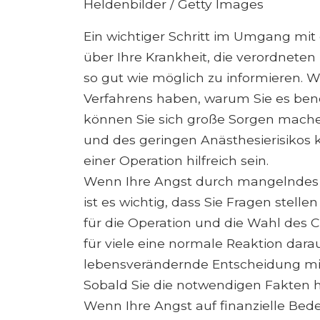
Heldenbilder / Getty Images
Ein wichtiger Schritt im Umgang mit 
über Ihre Krankheit, die verordnete
so gut wie möglich zu informieren. 
Verfahrens haben, warum Sie es benö
können Sie sich große Sorgen machen
und des geringen Anästhesierisikos 
einer Operation hilfreich sein.
Wenn Ihre Angst durch mangelndes W
ist es wichtig, dass Sie Fragen stell
für die Operation und die Wahl des Ch
für viele eine normale Reaktion dara
lebensverändernde Entscheidung mit
Sobald Sie die notwendigen Fakten h
Wenn Ihre Angst auf finanzielle Bede