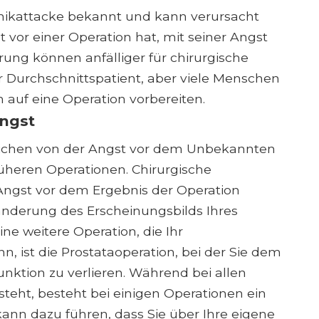
Panikattacke bekannt und kann verursacht
vor einer Operation hat, mit seiner Angst
örung können anfälliger für chirurgische
r Durchschnittspatient, aber viele Menschen
h auf eine Operation vorbereiten.
Angst
reichen von der Angst vor dem Unbekannten
rüheren Operationen. Chirurgische
ngst vor dem Ergebnis der Operation
ränderung des Erscheinungsbilds Ihres
ine weitere Operation, die Ihr
n, ist die Prostataoperation, bei der Sie dem
Funktion zu verlieren. Während bei allen
teht, besteht bei einigen Operationen ein
 kann dazu führen, dass Sie über Ihre eigene