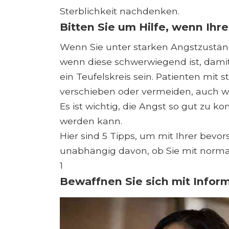
Sterblichkeit nachdenken.
Bitten Sie um Hilfe, wenn Ihre
Wenn Sie unter starken Angstzustän
wenn diese schwerwiegend ist, damit
ein Teufelskreis sein. Patienten mi
verschieben oder vermeiden, auch we
Es ist wichtig, die Angst so gut zu ko
werden kann.
Hier sind 5 Tipps, um mit Ihrer bevo
unabhängig davon, ob Sie mit norma
1
Bewaffnen Sie sich mit Infor