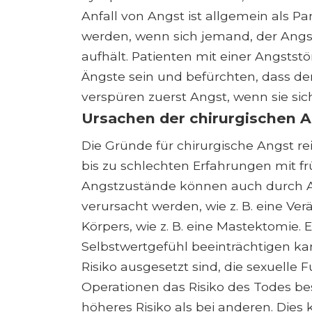
Anfall von Angst ist allgemein als 
werden, wenn sich jemand, der Angst 
aufhält. Patienten mit einer Angstst
Ängste sein und befürchten, dass de
verspüren zuerst Angst, wenn sie sic
Ursachen der chirurgischen 
Die Gründe für chirurgische Angst 
bis zu schlechten Erfahrungen mit f
Angstzustände können auch durch A
verursacht werden, wie z. B. eine Ve
Körpers, wie z. B. eine Mastektomie. E
Selbstwertgefühl beeinträchtigen kan
Risiko ausgesetzt sind, die sexuelle 
Operationen das Risiko des Todes bes
höheres Risiko als bei anderen. Dies