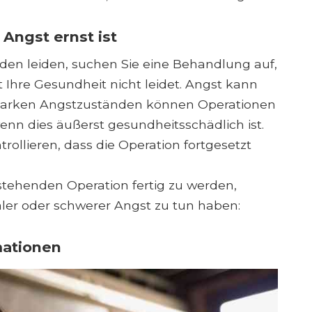
 Angst ernst ist
den leiden, suchen Sie eine Behandlung auf,
 Ihre Gesundheit nicht leidet. Angst kann
t starken Angstzuständen können Operationen
nn dies äußerst gesundheitsschädlich ist.
ntrollieren, dass die Operation fortgesetzt
rstehenden Operation fertig zu werden,
ler oder schwerer Angst zu tun haben:
mationen