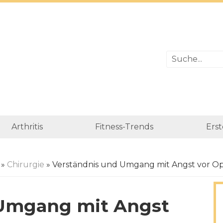
Arthritis
Fitness-Trends
Erst
»
Chirurgie
» Verständnis und Umgang mit Angst vor O
 Umgang mit Angst