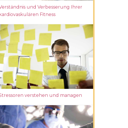
Verständnis und Verbesserung Ihrer
kardiovaskulären Fitness
Stressoren verstehen und managen