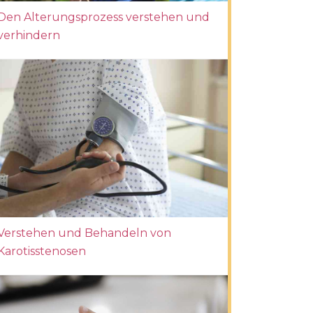
Den Alterungsprozess verstehen und
verhindern
Verstehen und Behandeln von
Karotisstenosen