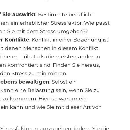
f Sie auswirkt
: Bestimmte berufliche
en ein erheblicher Stressfaktor. Wie passt
en Sie mit dem Stress umgehen??
r Konflikte
: Konflikt in einer Beziehung ist
mit denen Menschen in diesem Konflikt
 höheren Tribut als die meisten anderen
n konfrontiert sind. Finden Sie heraus,
en Stress zu minimieren.
Lebens bewältigen
: Selbst ein
kann eine Belastung sein, wenn Sie zu
t zu kümmern. Hier ist, warum ein
sein kann und wie Sie mit dieser Art von
 Stressfaktoren umzugehen, indem Sie die