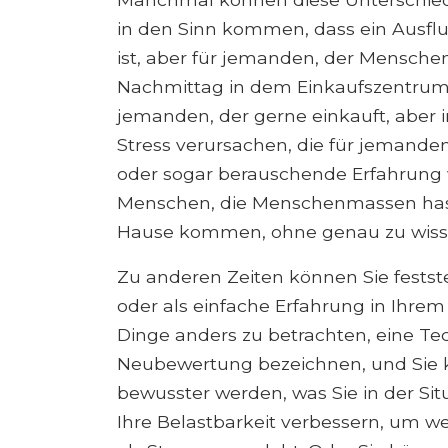
in den Sinn kommen, dass ein Ausflu
ist, aber für jemanden, der Mensche
Nachmittag in dem Einkaufszentrum ei
jemanden, der gerne einkauft, aber in
Stress verursachen, die für jemanden, 
oder sogar berauschende Erfahrung wä
Menschen, die Menschenmassen ha
Hause kommen, ohne genau zu wissen
Zu anderen Zeiten können Sie festste
oder als einfache Erfahrung in Ihrem 
Dinge anders zu betrachten, eine Tec
Neubewertung bezeichnen, und Sie k
bewusster werden, was Sie in der Sit
Ihre Belastbarkeit verbessern, um w