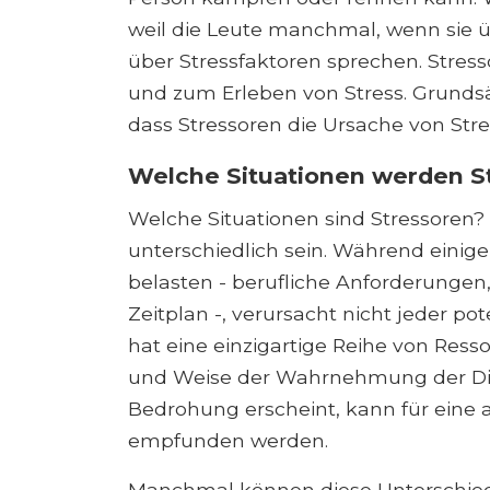
weil die Leute manchmal, wenn sie ü
über Stressfaktoren sprechen. Stress
und zum Erleben von Stress. Grundsätz
dass Stressoren die Ursache von Stre
Welche Situationen werden S
Welche Situationen sind Stressoren?
unterschiedlich sein. Während einig
belasten - berufliche Anforderungen,
Zeitplan -, verursacht nicht jeder pote
hat eine einzigartige Reihe von Resso
und Weise der Wahrnehmung der Ding
Bedrohung erscheint, kann für eine 
empfunden werden.
Manchmal können diese Unterschied