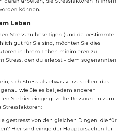
n daran arbeiten, die Stressfaktoren in Ihrem
 werden können.
rem Leben
hen Stress zu beseitigen (und da bestimmte
hlich gut für Sie sind, möchten Sie dies
sfaktoren in Ihrem Leben minimieren zu
m Stress, den du erlebst - dem sogenannten
arin, sich Stress als etwas vorzustellen, das
 genau wie Sie es bei jedem anderen
en Sie hier einige gezielte Ressourcen zum
Stressfaktoren:
ie gestresst von den gleichen Dingen, die für
n? Hier sind einige der Hauptursachen für