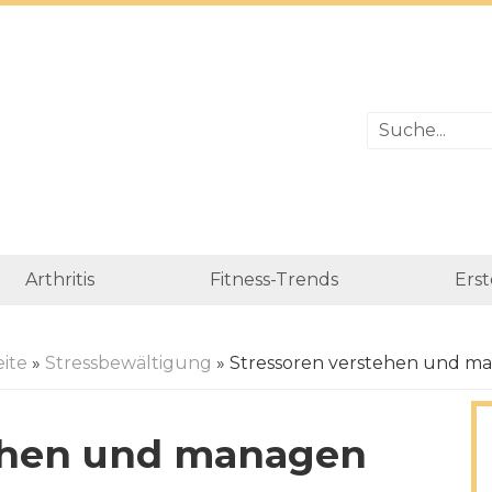
Arthritis
Fitness-Trends
Erst
eite
»
Stressbewältigung
» Stressoren verstehen und m
tehen und managen