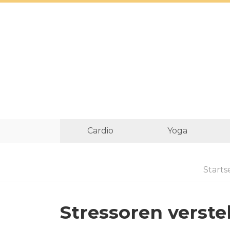
Cardio
Yoga
Starts
Stressoren vers