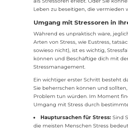
als Stressoren erlebt. Oder Sie könne
Leben zu beseitigen, die vermieden
Umgang mit Stressoren in Ih
Während es unpraktisch wäre, jeglic
Arten von Stress, wie Eustress, tatsäc
sowieso nicht), ist es wichtig, Stres
können und Beschäftige dich mit de
Stressmanagement.
Ein wichtiger erster Schritt besteht d
Sie beherrschen können und sollten,
Problem tun würden. Im Moment find
Umgang mit Stress durch bestimmte 
Hauptursachen für Stress:
Sind S
die meisten Menschen Stress bedeute