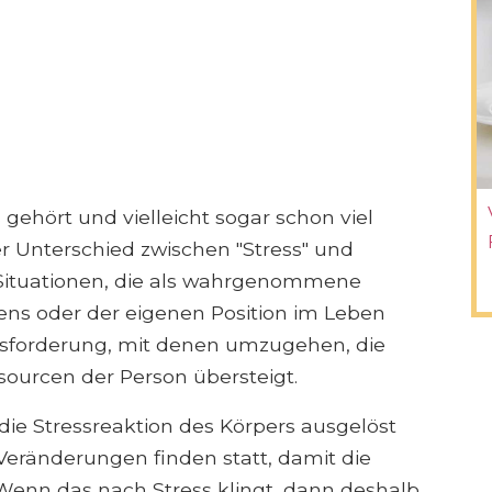
 gehört und vielleicht sogar schon viel
er Unterschied zwischen "Stress" und
d Situationen, die als wahrgenommene
ns oder der eigenen Position im Leben
forderung, mit denen umzugehen, die
urcen der Person übersteigt.
 die Stressreaktion des Körpers ausgelöst
Veränderungen finden statt, damit die
enn das nach Stress klingt, dann deshalb,