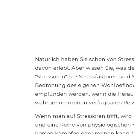
Natürlich haben Sie schon von Stress
davon erlebt. Aber wissen Sie, was d
"Stressoren" ist? Stressfaktoren sin
Bedrohung des eigenen Wohlbefinde
empfunden werden, wenn die Heraus
wahrgenommenen verfügbaren Resso
Wenn man auf Stressoren trifft, wird
und eine Reihe von physiologischen 
Person kämpfen oder rennen kann. W