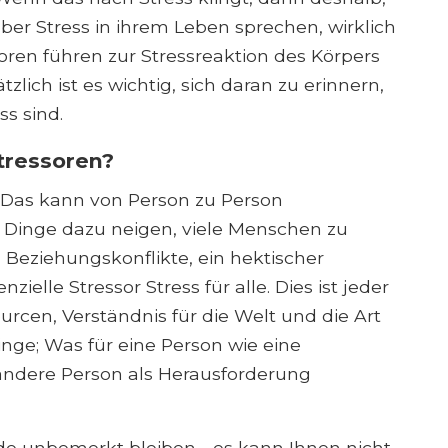
ber Stress in ihrem Leben sprechen, wirklich
oren führen zur Stressreaktion des Körpers
lich ist es wichtig, sich daran zu erinnern,
ss sind.
tressoren?
 Das kann von Person zu Person
e Dinge dazu neigen, viele Menschen zu
 Beziehungskonflikte, ein hektischer
nzielle Stressor Stress für alle. Dies ist jeder
urcen, Verständnis für die Welt und die Art
e; Was für eine Person wie eine
andere Person als Herausforderung
e unbemerkt bleiben - es kann Ihnen nicht