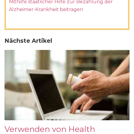
Mithilfe staatlicher Hilfe zur Bezahlung der
Alzheimer-Krankheit beitragen
Nächste Artikel
Verwenden von Health