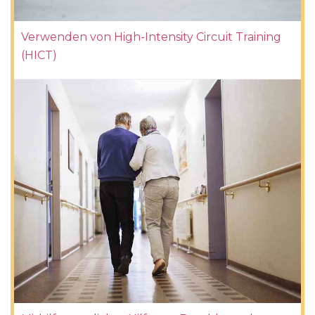
Verwenden von High-Intensity Circuit Training
(HICT)