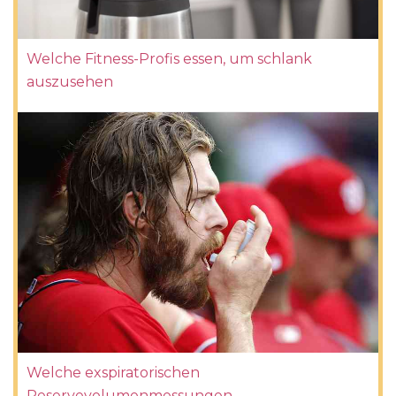
Welche Fitness-Profis essen, um schlank
auszusehen
Welche exspiratorischen
Reservevolumenmessungen