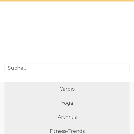
Cardio
Yoga
Arthritis
Fitness-Trends