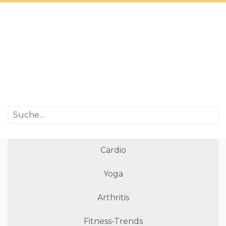
Cardio
Yoga
Arthritis
Fitness-Trends