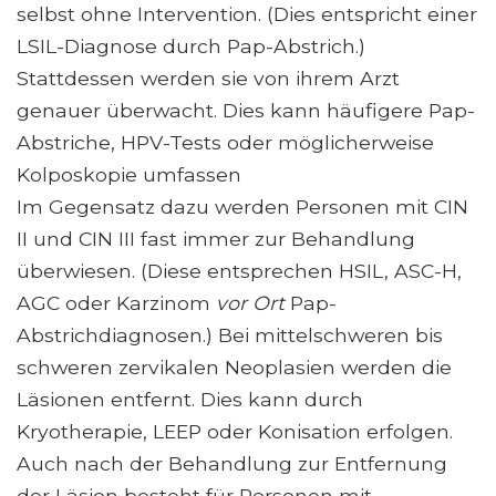
selbst ohne Intervention. (Dies entspricht einer
LSIL-Diagnose durch Pap-Abstrich.)
Stattdessen werden sie von ihrem Arzt
genauer überwacht. Dies kann häufigere Pap-
Abstriche, HPV-Tests oder möglicherweise
Kolposkopie umfassen
Im Gegensatz dazu werden Personen mit CIN
II und CIN III fast immer zur Behandlung
überwiesen. (Diese entsprechen HSIL, ASC-H,
AGC oder Karzinom
vor Ort
Pap-
Abstrichdiagnosen.) Bei mittelschweren bis
schweren zervikalen Neoplasien werden die
Läsionen entfernt. Dies kann durch
Kryotherapie, LEEP oder Konisation erfolgen.
Auch nach der Behandlung zur Entfernung
der Läsion besteht für Personen mit