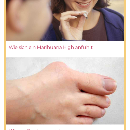
Wie sich ein Marihuana High anfühlt