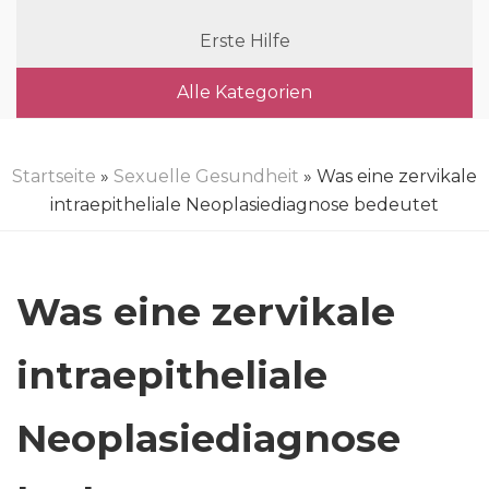
Erste Hilfe
Alle Kategorien
Startseite
»
Sexuelle Gesundheit
» Was eine zervikale
intraepitheliale Neoplasiediagnose bedeutet
Was eine zervikale
intraepitheliale
Neoplasiediagnose