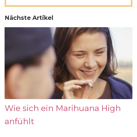
Nächste Artikel
Wie sich ein Marihuana High
anfühlt