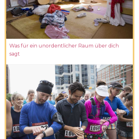
Was für ein unordentlicher Raum über dich
sagt