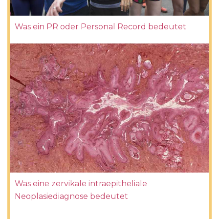
Was ein PR oder Personal Record bedeutet
Was eine zervikale intraepitheliale
Neoplasiediagnose bedeutet