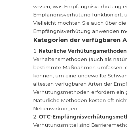
wissen, was Empfängnisverhütung eig
Empfängnisverhütung funktioniert, 
Vielleicht möchten Sie auch über di
Empfängnisverhütung anwenden mö
Kategorien der verfügbaren A
Natürliche Verhütungsmethoden
Verhaltensmethoden (auch als natürl
bestimmte Maßnahmen umfassen, die 
können, um eine ungewollte Schwange
ältesten verfügbaren Arten der Empf
Verhütungsmethoden erfordern ein g
Natürliche Methoden kosten oft nich
Nebenwirkungen.
OTC-Empfängnisverhütungsmeth
Verhütungsmittel sind Barrieremetho