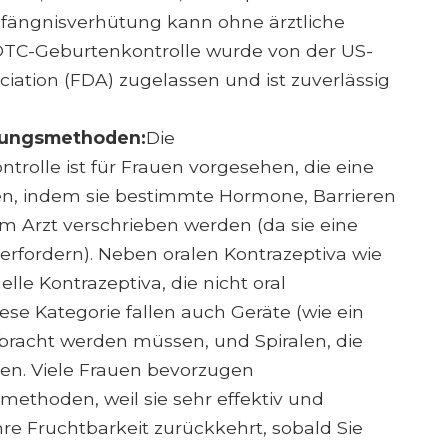
mpfängnisverhütung kann ohne ärztliche
OTC-Geburtenkontrolle wurde von der US-
ation (FDA) zugelassen und ist zuverlässig
ütungsmethoden:
Die
trolle ist für Frauen vorgesehen, die eine
, indem sie bestimmte Hormone, Barrieren
m Arzt verschrieben werden (da sie eine
rfordern). Neben oralen Kontrazeptiva wie
lle Kontrazeptiva, die nicht oral
e Kategorie fallen auch Geräte (wie ein
ebracht werden müssen, und Spiralen, die
en. Viele Frauen bevorzugen
methoden, weil sie sehr effektiv und
Ihre Fruchtbarkeit zurückkehrt, sobald Sie