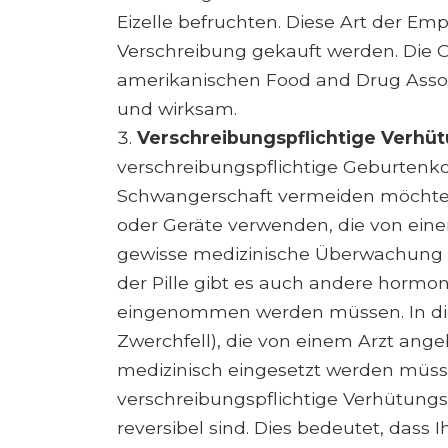
Eizelle befruchten. Diese Art der E
Verschreibung gekauft werden. Die 
amerikanischen Food and Drug Associ
und wirksam.
Verschreibungspflichtige Verh
verschreibungspflichtige Geburtenkon
Schwangerschaft vermeiden möchten
oder Geräte verwenden, die von eine
gewisse medizinische Überwachung e
der Pille gibt es auch andere hormone
eingenommen werden müssen. In dies
Zwerchfell), die von einem Arzt ang
medizinisch eingesetzt werden müss
verschreibungspflichtige Verhütungs
reversibel sind. Dies bedeutet, dass 