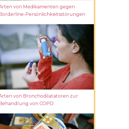
Arten von Medikamenten gegen
Borderline-Persönlichkeitsstörungen
Arten von Bronchodilatatoren zur
Behandlung von COPD