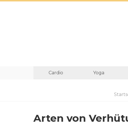
Cardio
Yoga
Starts
Arten von Verhü