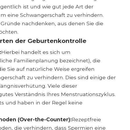
entlich ist und wie gut jede Art der
um eine Schwangerschaft zu verhindern.
e Gründe nachdenken, aus denen Sie die
chten.
rten der Geburtenkontrolle
:
Hierbei handelt es sich um
iche Familienplanung bezeichnet), die
Sie auf natürliche Weise ergreifen
rschaft zu verhindern. Dies sind einige der
ängnisverhütung. Viele dieser
utes Verständnis Ihres Menstruationszyklus.
ts und haben in der Regel keine
oden (Over-the-Counter):
Rezeptfreie
den, die verhindern, dass Spermien eine