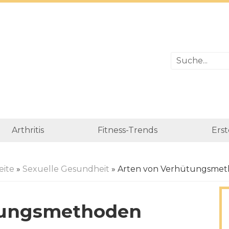
Arthritis
Fitness-Trends
Erst
eite
»
Sexuelle Gesundheit
» Arten von Verhütungsme
tungsmethoden