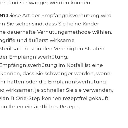
en und schwanger werden können.
en:
Diese Art der Empfängnisverhütung wird
n Sie sicher sind, dass Sie keine Kinder
ine dauerhafte Verhütungsmethode wählen.
Eingriffe und äußerst wirksame
ilisation ist in den Vereinigten Staaten
 der Empfängnisverhütung.
Empfängnisverhütung im Notfall ist eine
rn können, dass Sie schwanger werden, wenn
ehr hatten oder die Empfängnisverhütung
o wirksamer, je schneller Sie sie verwenden.
 Plan B One-Step können rezeptfrei gekauft
on Ihnen ein ärztliches Rezept.