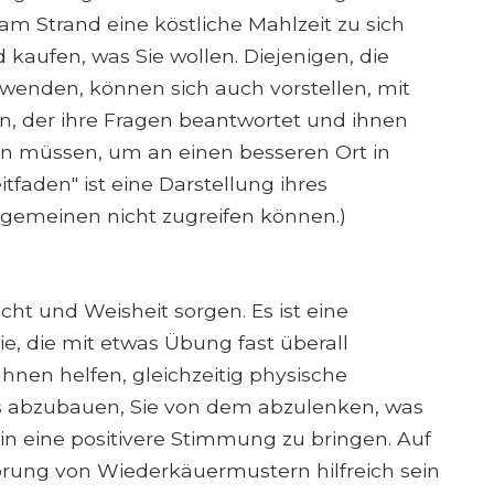
m Strand eine köstliche Mahlzeit zu sich
aufen, was Sie wollen. Diejenigen, die
wenden, können sich auch vorstellen, mit
n, der ihre Fragen beantwortet und ihnen
ken müssen, um an einen besseren Ort in
tfaden" ist eine Darstellung ihres
llgemeinen nicht zugreifen können.)
cht und Weisheit sorgen. Es ist eine
e, die mit etwas Übung fast überall
hnen helfen, gleichzeitig physische
 abzubauen, Sie von dem abzulenken, was
 in eine positivere Stimmung zu bringen. Auf
örung von Wiederkäuermustern hilfreich sein