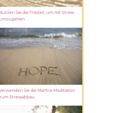
Nutzen Sie die Freizeit, um mit Stress
umzugehen
Verwenden Sie die Mantra-Meditation
zum Stressabbau