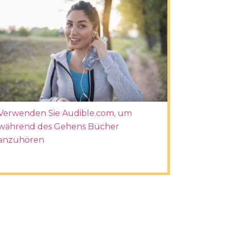
Verwenden Sie Audible.com, um
während des Gehens Bücher
anzuhören