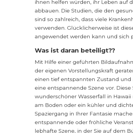
ihnen helfen würden, ihr Leben auf 
abbauen. Die Studien, die den gesun
sind so zahlreich, dass viele Kranke
verwenden. Glücklicherweise ist dies
angewendet werden kann und sich po
Was ist daran beteiligt??
Mit Hilfe einer geführten Bildaufnah
der eigenen Vorstellungskraft geraten
einen tief entspannten Zustand und s
eine entspannende Szene vor. Diese S
wunderschöner Wasserfall in Hawai
am Boden oder ein kühler und dicht
Spaziergang in Ihrer Fantasie mach
entspannende oder fröhliche Veranst
lebhafte Szene, in der Sie auf dem 