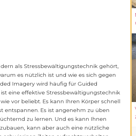
ildern als Stressbewältigungstechnik gehört,
 warum es nützlich ist und wie es sich gegen
ided Imagery wird häufig für Guided
st eine effektive Stressbewältigungstechnik
ie vor beliebt. Es kann Ihren Körper schnell
ist entspannen. Es ist angenehm zu üben
chüchternd zu lernen. Und es kann Ihnen
bzubauen, kann aber auch eine nützliche