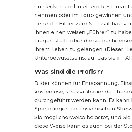
entdecken und in einem Restaurant a
nehmen oder im Lotto gewinnen und k
geführte Bilder zum Stressabbau ver
ihnen einen weisen „Führer“ zu habe
Fragen stellt, über die sie nachden
ihrem Leben zu gelangen. (Dieser "Lei
Unterbewusstseins, auf das sie im A
Was sind die Profis??
Bilder können für Entspannung, Einsi
kostenlose, stressabbauende Therapi
durchgeführt werden kann. Es kann I
Spannungen und psychischen Stress
Sie möglicherweise belastet, und Sie
diese Weise kann es auch bei der St