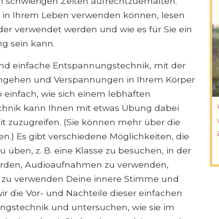
in schwierigen Zeiten aufrechtzuerhalten.
e in Ihrem Leben verwenden können, lesen
der verwendet werden und wie es für Sie ein
ng sein kann.
und einfache Entspannungstechnik, mit der
 umgehen und Verspannungen in Ihrem Körper
o einfach, wie sich einem lebhaften
chnik kann Ihnen mit etwas Übung dabei
eit zuzugreifen. (Sie können mehr über die
en.) Es gibt verschiedene Möglichkeiten, die
üben, z. B. eine Klasse zu besuchen, in der
 werden, Audioaufnahmen zu verwenden,
r zu verwenden Deine innere Stimme und
ir die Vor- und Nachteile dieser einfachen
gstechnik und untersuchen, wie sie im