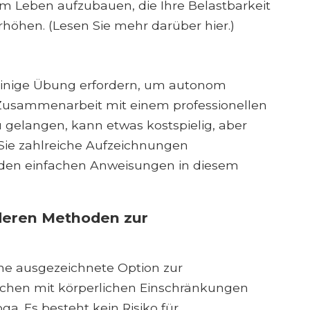
em Leben aufzubauen, die Ihre Belastbarkeit
rhöhen. (Lesen Sie mehr darüber hier.)
einige Übung erfordern, um autonom
 Zusammenarbeit mit einem professionellen
gelangen, kann etwas kostspielig, aber
 Sie zahlreiche Aufzeichnungen
 den einfachen Anweisungen in diesem
nderen Methoden zur
s eine ausgezeichnete Option zur
schen mit körperlichen Einschränkungen
ga. Es besteht kein Risiko für