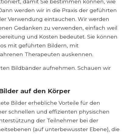
tioniert, damit Sie bestimmen können, wie
 Dann werden wir in die Praxis der geführten
 der Verwendung eintauchen. Wir werden
enen Gedanken zu verwenden, einfach weil
bereitung und Kosten bedeutet. Sie können
os mit geführten Bildern, mit
fahrenen Therapeuten auskennen.
rten Bildbänder aufnehmen. Schauen wir
ilder auf den Körper
tete Bilder erhebliche Vorteile für den
iner schnellen und effizienten physischen
terstützung der Teilnehmer bei der
eitsebenen (auf unterbewusster Ebene), die