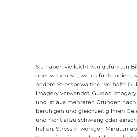
Sie haben vielleicht von geführten B
aber wissen Sie, wie es funktioniert,
andere Stressbewältiger verhält? Gu
Imagery verwendet. Guided Imagery i
und ist aus mehreren Gründen nach w
beruhigen und gleichzeitig Ihren Ge
und nicht allzu schwierig oder eins
helfen, Stress in wenigen Minuten a