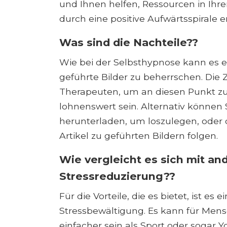
und Ihnen helfen, Ressourcen in Ihr
durch eine positive Aufwärtsspirale e
Was sind die Nachteile??
Wie bei der Selbsthypnose kann es 
geführte Bilder zu beherrschen. Die
Therapeuten, um an diesen Punkt zu 
lohnenswert sein. Alternativ können
herunterladen, um loszulegen, oder
Artikel zu geführten Bildern folgen.
Wie vergleicht es sich mit a
Stressreduzierung??
Für die Vorteile, die es bietet, ist e
Stressbewältigung. Es kann für Men
einfacher sein als Sport oder sogar Yo