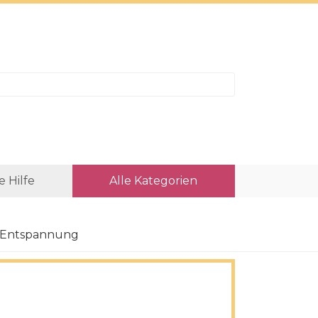
e Hilfe
Alle Kategorien
r Entspannung