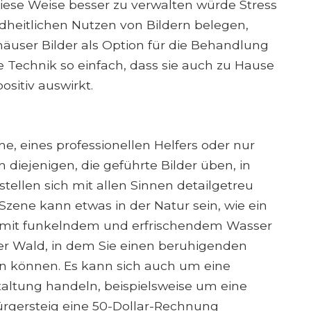
diese Weise besser zu verwalten würde Stress
dheitlichen Nutzen von Bildern belegen,
nhäuser Bilder als Option für die Behandlung
e Technik so einfach, dass sie auch zu Hause
sitiv auswirkt.
me, eines professionellen Helfers oder nur
 diejenigen, die geführte Bilder üben, in
tellen sich mit allen Sinnen detailgetreu
zene kann etwas in der Natur sein, wie ein
i mit funkelndem und erfrischendem Wasser
er Wald, in dem Sie einen beruhigenden
en können. Es kann sich auch um eine
altung handeln, beispielsweise um eine
Bürgersteig eine 50-Dollar-Rechnung