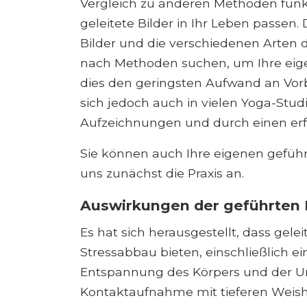
Vergleich zu anderen Methoden funk
geleitete Bilder in Ihr Leben passen.
Bilder und die verschiedenen Arten
nach Methoden suchen, um Ihre eig
dies den geringsten Aufwand an Vor
sich jedoch auch in vielen Yoga-Studi
Aufzeichnungen und durch einen er
Sie können auch Ihre eigenen gefüh
uns zunächst die Praxis an.
Auswirkungen der geführten B
Es hat sich herausgestellt, dass gelei
Stressabbau bieten, einschließlich e
Entspannung des Körpers und der Un
Kontaktaufnahme mit tieferen Weish