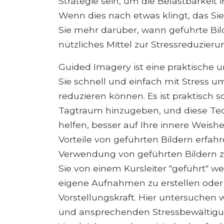
Strategie sein, um die Belastbarkeit 
Wenn dies nach etwas klingt, das Si
Sie mehr darüber, wann geführte Bil
nützliches Mittel zur Stressreduzieru
Guided Imagery ist eine praktische 
Sie schnell und einfach mit Stress
reduzieren können. Es ist praktisch s
Tagtraum hinzugeben, und diese Te
helfen, besser auf Ihre innere Weish
Vorteile von geführten Bildern erfahr
Verwendung von geführten Bildern zu 
Sie von einem Kursleiter "geführt"
eigene Aufnahmen zu erstellen ode
Vorstellungskraft. Hier untersuchen w
und ansprechenden Stressbewältigun