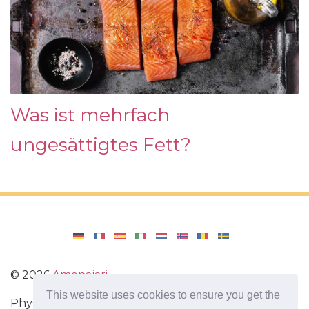
Was ist mehrfach
ungesättigtes Fett?
©
2026
Amenajari
This website uses cookies to ensure you get the
Physische Übungen. Diäten und Rezepte für eine