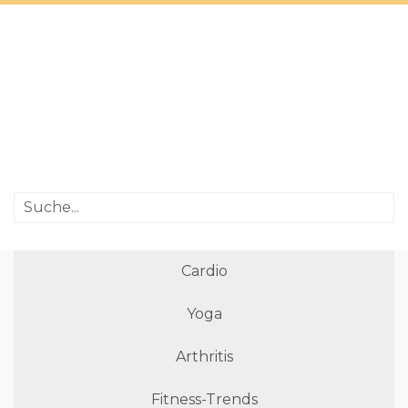
Cardio
Yoga
Arthritis
Fitness-Trends