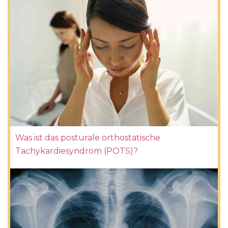
Was ist das posturale orthostatische
Tachykardiesyndrom (POTS)?