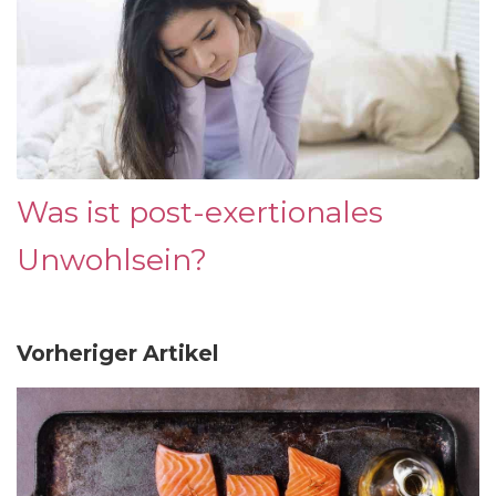
Was ist post-exertionales
Unwohlsein?
Vorheriger Artikel