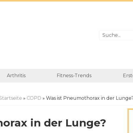
Arthritis
Fitness-Trends
Erst
Startseite
»
COPD
» Was ist Pneumothorax in der Lunge
orax in der Lunge?