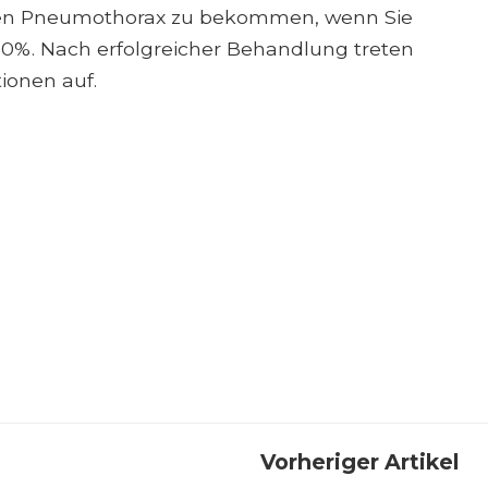
eren Pneumothorax zu bekommen, wenn Sie
u 50%. Nach erfolgreicher Behandlung treten
ionen auf.
Vorheriger Artikel