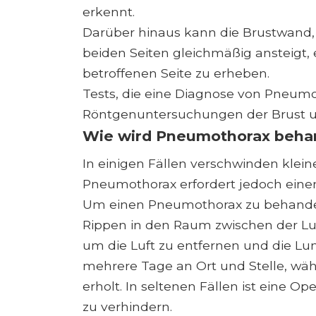
erkennt.
Darüber hinaus kann die Brustwand,
beiden Seiten gleichmäßig ansteigt, 
betroffenen Seite zu erheben.
Tests, die eine Diagnose von Pneum
Röntgenuntersuchungen der Brust und
Wie wird Pneumothorax beha
In einigen Fällen verschwinden klei
Pneumothorax erfordert jedoch eine
Um einen Pneumothorax zu behandel
Rippen in den Raum zwischen der L
um die Luft zu entfernen und die Lu
mehrere Tage an Ort und Stelle, wäh
erholt. In seltenen Fällen ist eine Op
zu verhindern.