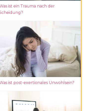
Was ist ein Trauma nach der
Scheidung?
Was ist post-exertionales Unwohlsein?