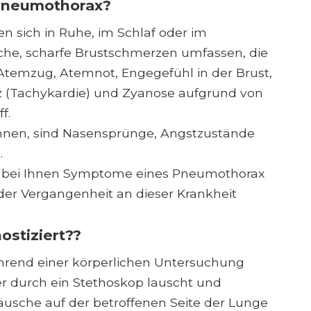
Pneumothorax?
sich in Ruhe, im Schlaf oder im
che, scharfe Brustschmerzen umfassen, die
 Atemzug, Atemnot, Engegefühl in der Brust,
z (Tachykardie) und Zyanose aufgrund von
f.
nnen, sind Nasensprünge, Angstzustände
.
nn bei Ihnen Symptome eines Pneumothorax
 der Vergangenheit an dieser Krankheit
stiziert??
während einer körperlichen Untersuchung
 durch ein Stethoskop lauscht und
usche auf der betroffenen Seite der Lunge