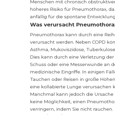
Menschen mit chronisch obstruktiv
höheres Risiko für Pneumothorax, da
anfällig für die spontane Entwicklung
Was verursacht Pneumothora
Pneumothorax kann durch eine Reih
verursacht werden. Neben COPD kö
Asthma, Mukoviszidose, Tuberkulos
Dies kann durch eine Verletzung der
Schuss oder eine Messerwunde an de
medizinische Eingriffe. In einigen 
Tauchen oder Reisen in große Höhen
eine kollabierte Lunge verursachen 
Manchmal kann jedoch die Ursache 
keine Möglichkeit, einen Pneumothora
verringern, indem Sie nicht rauchen.