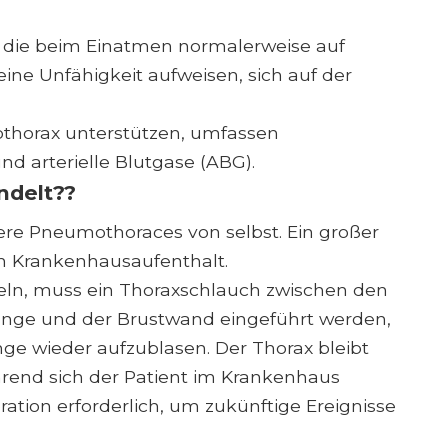
 die beim Einatmen normalerweise auf
eine Unfähigkeit aufweisen, sich auf der
othorax unterstützen, umfassen
 arterielle Blutgase (ABG).
ndelt??
nere Pneumothoraces von selbst. Ein großer
n Krankenhausaufenthalt.
n, muss ein Thoraxschlauch zwischen den
unge und der Brustwand eingeführt werden,
nge wieder aufzublasen. Der Thorax bleibt
rend sich der Patient im Krankenhaus
eration erforderlich, um zukünftige Ereignisse