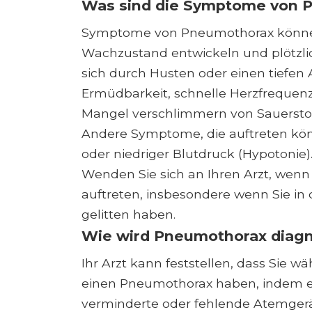
Was sind die Symptome von 
Symptome von Pneumothorax können 
Wachzustand entwickeln und plötzli
sich durch Husten oder einen tiefen
Ermüdbarkeit, schnelle Herzfrequen
Mangel verschlimmern von Sauerstof
Andere Symptome, die auftreten kö
oder niedriger Blutdruck (Hypotonie).
Wenden Sie sich an Ihren Arzt, we
auftreten, insbesondere wenn Sie in
gelitten haben.
Wie wird Pneumothorax diagno
Ihr Arzt kann feststellen, dass Sie 
einen Pneumothorax haben, indem er
verminderte oder fehlende Atemgerä