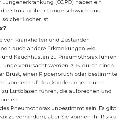
er Lungenerkrankung (COPD) haben ein
 die Struktur ihrer Lunge schwach und
 solcher Löcher ist.
x?
e von Krankheiten und Zuständen
nnen auch andere Erkrankungen wie
e und Keuchhusten zu Pneumothorax führen.
 Lunge verursacht werden, z. B. durch einen
r Brust, einen Rippenbruch oder bestimmte
Fällen können Luftdruckänderungen durch
 zu Luftblasen führen, die aufbrechen und
können.
des Pneumothorax unbestimmt sein. Es gibt
x zu verhindern, aber Sie können Ihr Risiko