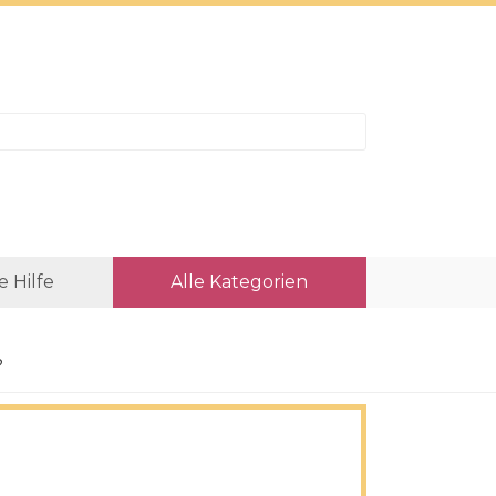
e Hilfe
Alle Kategorien
?