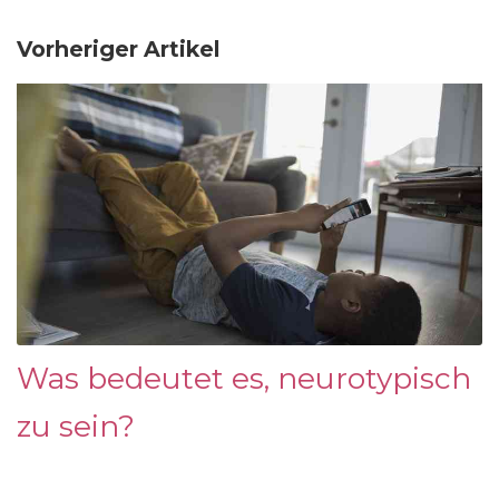
Vorheriger Artikel
Was bedeutet es, neurotypisch
zu sein?