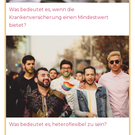
Was bedeutet es, wenn die
Krankenversicherung einen Mindestwert
bietet?
Was bedeutet es, heteroflexibel zu sein?